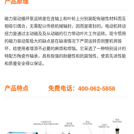
产品原理
磁力驱动循环泵运转是在连轴上和叶轮上分别装配有磁性材料而互
相吸引偶合，无需配以传统机械轴封，因而是密封的。电动机转动
扭力是通过主动磁及及从动磁的引力带动叶片工作运转。现今惯用
的磁力驱动泵极大的缺点是在缺液情况下严禁运转否则整机将毁
坏，给使用者增添不必要的麻烦和烦恼。它采选了一种特别设计的
特配方陶瓷作轴承，具有极强的耐磨性和抗腐蚀性，使其先进性能
和质量安全得以保证。
产品特点 免费电话：400-062-5858