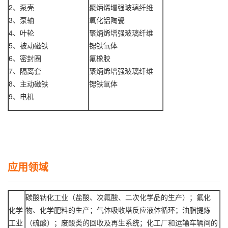
2、泵壳
聚炳烯增强玻璃纤维
3、泵轴
氧化铝陶瓷
4、叶轮
聚炳烯增强玻璃纤维
5、被动磁铁
锶铁氧体
6、密封圈
氟橡胶
7、隔离套
聚炳烯增强玻璃纤维
8、主动磁铁
锶铁氧体
9、电机
应用领域
碳酸钠化工业（盐酸、次氟酸、二次化学品的生产）；氟化
化学
物、化学肥料的生产；气体吸收塔反应液体循环；油脂提炼
工业
（硫酸）；废酸类的回收及再生系统；化工厂和运输车辆间的