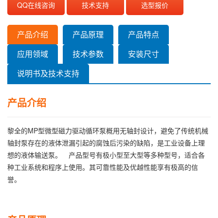
QQ在线咨询
技术支持
选型报价
产品介绍
产品原理
产品特点
应用领域
技术参数
安装尺寸
说明书及技术支持
产品介绍
黎全的MP型微型磁力驱动循环泵概用无轴封设计，避免了传统机械
轴封泵存在的液体泄漏引起的腐蚀后污染的缺陷，是工业设备上理
想的液体输送泵。 产品型号有极小型至大型等多种型号，适合各
种工业系统和程序上使用。其可靠性能及优越性能享有极高的信
誉。