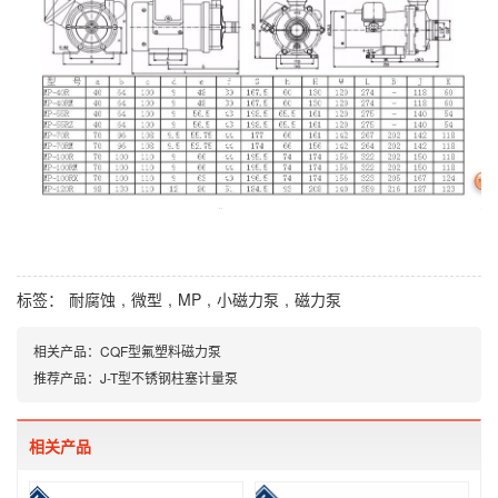
标签：
耐腐蚀
,
微型
,
MP
,
小磁力泵
,
磁力泵
相关产品：
CQF型氟塑料磁力泵
推荐产品：
J-T型不锈钢柱塞计量泵
相关产品