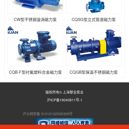
CW型不锈钢漩涡磁力泵
CQSG型立式管道磁力泵
CQB-F型衬氟塑料合金磁力泵
CQGB型保温不锈钢磁力泵
版权所有© 上海黎全泵业
沪ICP备19040811号-1
沪公网安备 31010102006309号