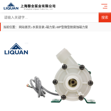
搜索
当前位置：
网站首页
>
水泵目录
>
磁力泵
>
MP型微型耐腐蚀磁力泵