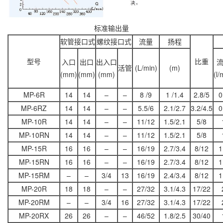
标准输出量
软管接口式
螺纹接口式
流量
扬程
型号
比重
入口
出口
出入口
活管
(L/min)
(m)
(mm)
(mm)
(mm)
(l/
MP-6R
14
14
–
–
8 /9
1 /1.4
2.8/5
0
MP-6RZ
14
14
–
–
5.5/6
2.1/2.7
3.2/4.5
0
MP-10R
14
14
–
–
11/12
1.5/2.1
5/8
MP-10RN
14
14
–
–
11/12
1.5/2.1
5/8
MP-15R
16
16
–
–
16/19
2.7/3.4
8/12
1
MP-15RN
16
16
–
–
16/19
2.7/3.4
8/12
1
MP-15RM
–
–
3/4
13
16/19
2.4/3.4
8/12
1
MP-20R
18
18
–
–
27/32
3.1/4.3
17/22
MP-20RM
–
–
3/4
16
27/32
3.1/4.3
17/22
MP-20RX
26
26
–
–
46/52
1.8/2.5
30/40