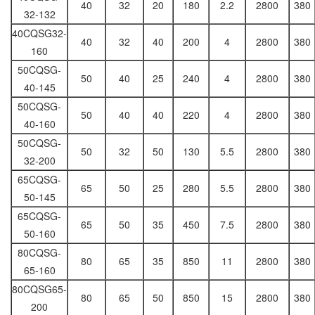
40
32
20
180
2.2
2800
380
32-132
40CQSG32-
40
32
40
200
4
2800
380
160
50CQSG-
50
40
25
240
4
2800
380
40-145
50CQSG-
50
40
40
220
4
2800
380
40-160
50CQSG-
50
32
50
130
5.5
2800
380
32-200
65CQSG-
65
50
25
280
5.5
2800
380
50-145
65CQSG-
65
50
35
450
7.5
2800
380
50-160
80CQSG-
80
65
35
850
11
2800
380
65-160
80CQSG65-
80
65
50
850
15
2800
380
200