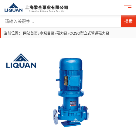
搜索
当前位置：
网站首页
>
水泵目录
>
磁力泵
>
CQSG型立式管道磁力泵