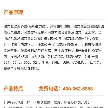
产品原理
磁力驱动离心泵(简称磁力泵)，通常由电动机，磁力偶合器和耐腐蚀
离心泵组成，其主要特点是利用磁力偶合器传递动力，无泄露，当
电动机带动磁力偶合器和外磁钢旋转时，磁力线穿过间隙和隔离
套，作用于内磁钢上，使泵转子与电动机同步旋转，无机械接触地
传递扭矩。在泵轴的动力输入端，由于液体被封闭在静止的隔离室
内，没有动密封因而无泄露。泵的过流部件根据需要可分别采用
304、304L、302、321、316、316L、UB6、CD4MCu、钛合金、
镍基合金等耐腐蚀材料。
产品特点 免费电话：400-062-5858
1.进行无泄漏运转，可输送易燃、易爆、剧毒及腐蚀介质；