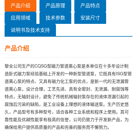
产品介绍
产品原理
产品特点
应用领域
技术参数
安装尺寸
说明书及技术支持
产品介绍
黎全公司生产的CQSG型磁力管道离心泵是本单位在十多年设计制
造卧式磁力泵经验基础上开发的一种新型管道泵，它既具有ISG型管
道离心泵的特点、又具有磁力化工泵的优点，是新一代的无泄漏管
道离心泵，设计合理，工艺先进、具有全密封、无泄漏、耐腐蚀等
特点，无轴封设计，避免了传统机械轴封泵存在的液体泄漏引起的
腐蚀后污染的缺陷，是工业设备上理想的液体输送泵。生产历史悠
久，产品型号有多种型号，适合各种工业系统和程序上使用。其可
靠性能及优越性能享有极高的信誉，公司仍致力于开发新产品，为
确保给用户提供高质量的产品和完善的服务而不懈努力。