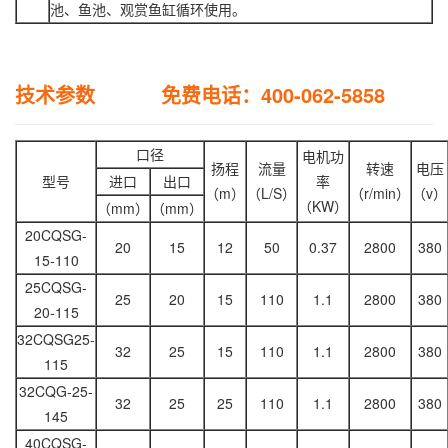
池、鱼池、观赏鱼缸循环使用。
技术参数 免费电话：400-062-5858
口径
电机功
扬程
流量
转速
电压
型号
进口
出口
率
（m）
（L/S）
（r/min）
（v）
（KW）
（mm）
（mm）
20CQSG-
20
15
12
50
0.37
2800
380
15-110
25CQSG-
25
20
15
110
1.1
2800
380
20-115
32CQSG25-
32
25
15
110
1.1
2800
380
115
32CQG-25-
32
25
25
110
1.1
2800
380
145
40CQSG-