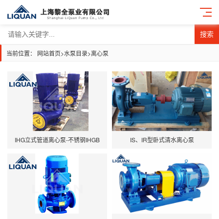
搜索
当前位置：
网站首页
>
水泵目录
>
离心泵
IHG立式管道离心泵-不锈钢IHGB
IS、IR型卧式清水离心泵