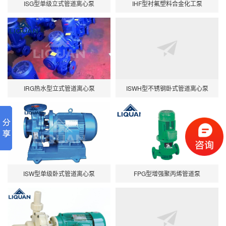
ISG型单级立式管道离心泵
IHF型衬氟塑料合金化工泵
IRG热水型立式管道离心泵
ISWH型不锈钢卧式管道离心泵
ISW型单级卧式管道离心泵
FPG型增强聚丙烯管道泵