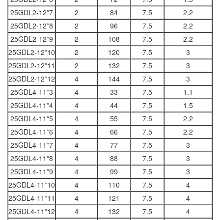
25GDL2-12*7
2
84
7.5
2.2
25GDL2-12*8
2
96
7.5
2.2
25GDL2-12*9
2
108
7.5
2.2
25GDL2-12*10
2
120
7.5
3
25GDL2-12*11
2
132
7.5
3
25GDL2-12*12
4
144
7.5
3
25GDL4-11*3
4
33
7.5
1.1
25GDL4-11*4
4
44
7.5
1.5
25GDL4-11*5
4
55
7.5
2.2
25GDL4-11*6
4
66
7.5
2.2
25GDL4-11*7
4
77
7.5
3
25GDL4-11*8
4
88
7.5
3
25GDL4-11*9
4
99
7.5
3
25GDL4-11*10
4
110
7.5
4
25GDL4-11*11
4
121
7.5
4
25GDL4-11*12
4
132
7.5
4