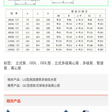
标签：
立式泵
,
GDL
,
GDL型
,
立式多级离心泵
,
多级泵
,
管道
泵
,
离心泵
相关产品：
LG型高层建筑多级给水泵
推荐产品：
GC型泵卧式单吸多级离心泵
相关产品