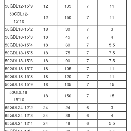
50GDL12-15*9
12
135
7
11
50GDL12-
12
150
7
11
15*10
50GDL18-15*2
18
30
7
3
50GDL18-15*3
18
45
7
4
50GDL18-15*4
18
60
7
5.5
50GDL18-15*5
18
75
7
7.5
50GDL18-15*6
18
90
7
7.5
50GDL18-15*7
18
105
7
11
50GDL18-15*8
18
120
7
11
50GDL18-15*9
18
135
7
15
50GDL18-
18
150
7
15
15*10
65GDL24-12*2
24
24
6
3
65GDL24-12*3
24
36
6
4
65GDL24-12*4
24
48
6
5.5