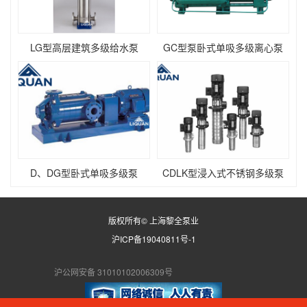
LG型高层建筑多级给水泵
GC型泵卧式单吸多级离心泵
D、DG型卧式单吸多级泵
CDLK型浸入式不锈钢多级泵
版权所有© 上海黎全泵业
沪ICP备19040811号-1
沪公网安备 31010102006309号