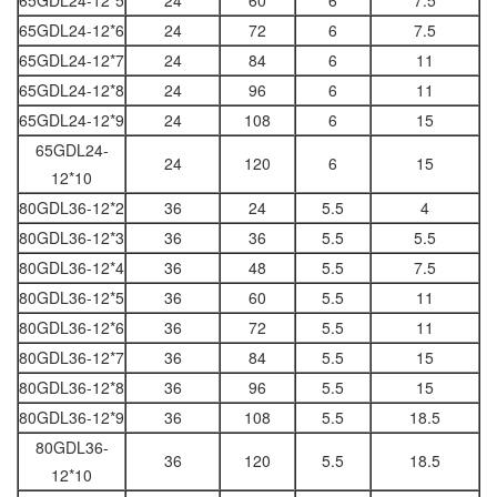
65GDL24-12*5
24
60
6
7.5
65GDL24-12*6
24
72
6
7.5
65GDL24-12*7
24
84
6
11
65GDL24-12*8
24
96
6
11
65GDL24-12*9
24
108
6
15
65GDL24-
24
120
6
15
12*10
80GDL36-12*2
36
24
5.5
4
80GDL36-12*3
36
36
5.5
5.5
80GDL36-12*4
36
48
5.5
7.5
80GDL36-12*5
36
60
5.5
11
80GDL36-12*6
36
72
5.5
11
80GDL36-12*7
36
84
5.5
15
80GDL36-12*8
36
96
5.5
15
80GDL36-12*9
36
108
5.5
18.5
80GDL36-
36
120
5.5
18.5
12*10