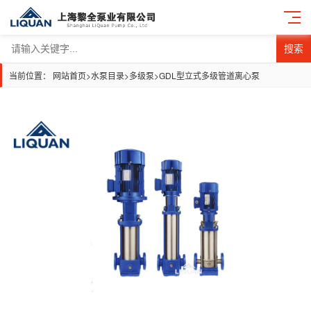
搜索
当前位置：
网站首页
>
水泵目录
>
多级泵
>
GDL型立式多级管道离心泵