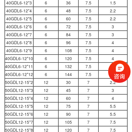
40GDL6-12*3
6
36
7.5
1.5
40GDL6-12*4
6
48
7.5
2.2
40GDL6-12*5
6
60
7.5
2.2
40GDL6-12*6
6
72
7.5
3
40GDL6-12*7
6
84
7.5
3
40GDL6-12*8
6
96
7.5
4
40GDL6-12*9
6
108
7.5
4
40GDL6-12*10
6
120
7.5
4
40GDL6-12*11
6
132
7.5
5.5
40GDL6-12*12
6
144
7.5
5.5
50GDL12-15*2
12
30
7
2.2
50GDL12-15*3
12
45
7
3
50GDL12-15*4
12
60
7
4
50GDL12-15*5
12
75
7
5.5
50GDL12-15*6
12
90
7
5.5
50GDL12-15*7
12
105
7
7.5
50GDL12-15*8
12
120
7
7.5