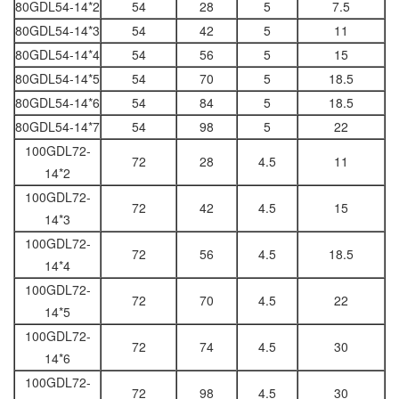
80GDL54-14*2
54
28
5
7.5
80GDL54-14*3
54
42
5
11
80GDL54-14*4
54
56
5
15
80GDL54-14*5
54
70
5
18.5
80GDL54-14*6
54
84
5
18.5
80GDL54-14*7
54
98
5
22
100GDL72-
72
28
4.5
11
14*2
100GDL72-
72
42
4.5
15
14*3
100GDL72-
72
56
4.5
18.5
14*4
100GDL72-
72
70
4.5
22
14*5
100GDL72-
72
74
4.5
30
14*6
100GDL72-
72
98
4.5
30