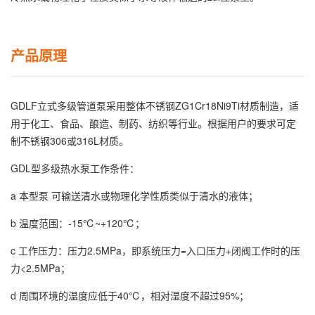
产品原理
GDLF立式多级管道泵采用整体不锈钢ZG1Cr18Ni9Ti材质制造，适
用于化工、食品、酿造、制药、纺织等行业。根据用户的要求可定
制不锈钢306或316L材质。
GDL型多级热水泵工作条件：
a 本型泵 可输送清水或物理化学性质类似于清水的液体；
b 温度范围：-15℃~+120℃；
c 工作压力：压力2.5MPa，即系统压力=入口压力+闭阀工作时的压
力<2.5MPa；
d 周围环境的温度应低于40℃，相对湿度不超过95%；