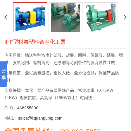
IHF型衬氟塑料合金化工泵
应用场景：输送各种浓度的硫酸、盐酸、醋酸、氢氟酸、硝酸、强
碱、强氧化剂、有机溶剂、还原剂等苛刻条件的强腐蚀性介质
质量稳定：全程质量监控，细致入微，全方位检测，保证产品质
量！
交货快捷：本化工泵产品有属常规产品，常规功率（0.75KW-
11KW）现货供应，高功率（15KW以上）时间快！
Q Q：
468255696
MAIL：
sales@liquanpump.com