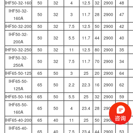
IHF50-32-160
50
32
4
12.5
32
2900
48
IHF50-32-
50
32
3
11.7
28
2900
47
160A
IHF50-32-200
50
32
7.5
12.5
50
2900
42
IHF50-32-
50
32
5.5
11.7
44
2900
40
200A
IHF50-32-250
50
32
11
12.5
80
2900
35
IHF50-32-
50
32
7.5
11.7
70
2900
34
250A
IHF65-50-125
65
50
3
25
20
2900
64
IHF65-50-
65
50
2.2
22.3
16
2900
62
125A
IHF65-50-160
65
50
5.5
25
32
2900
59
IHF65-50-
65
50
4
23.4
28
2900
58
160A
IHF65-40-200
65
40
11
25
50
2900
54
IHF65-40-
65
40
7.5
23.4
44
2900
53