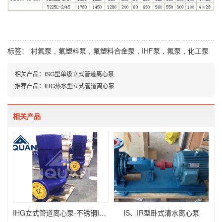
标签：
衬氟泵
,
氟塑料泵
,
氟塑料合金泵
,
IHF泵
,
氟泵
,
化工泵
相关产品：
ISG型单级立式管道离心泵
推荐产品：
IRG热水型立式管道离心泵
相关产品
IHG立式管道离心泵-不锈钢IHGB
IS、IR型卧式清水离心泵