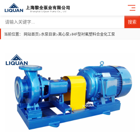
搜索
当前位置：
网站首页
>
水泵目录
>
离心泵
>
IHF型衬氟塑料合金化工泵