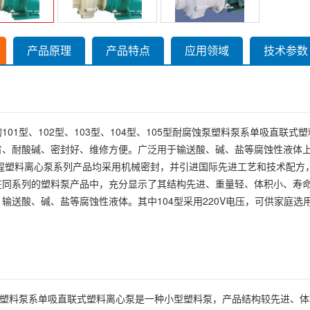
产品原理
产品特点
应用领域
技术参数
101型、102型、103型、104型、105型耐腐蚀泵塑料泵系单吸直
省、耐酸碱、密封好、维修方便。广泛用于输送酸、碱、盐等腐蚀性液体上
程塑料离心泵系列产品均采用机械密封，并引进国际先进工艺和技术配方，使
在同系列的塑料泵产品中，充分显示了其结构先进、重量轻、体积小、寿
输送酸、碱、盐等腐蚀性液体。其中104型采用220V电压，可供家庭选
蚀泵塑料泵系单吸直联式塑料离心泵是一种小型塑料泵，产品结构较先进、