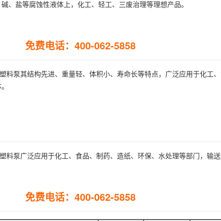
、碱、盐等腐蚀性液体上，化工、轻工、三废治理等理想产品。
免费电话：400-062-5858
蚀泵塑料泵其结构先进、重量轻、体积小、寿命长等特点，广泛应用于化工
体。
蚀泵塑料泵广泛应用于化工、食品、制药、造纸、环保、水处理等部门，输
免费电话：400-062-5858