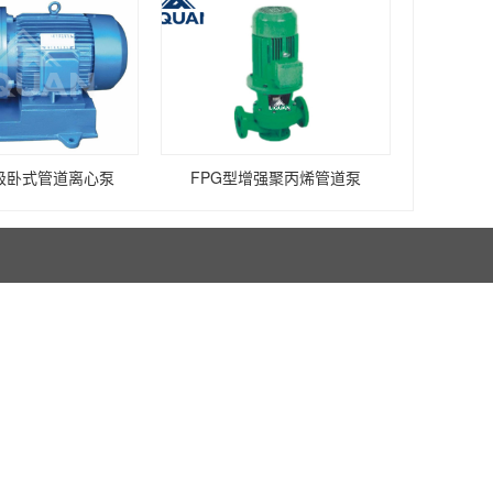
单级卧式管道离心泵
FPG型增强聚丙烯管道泵