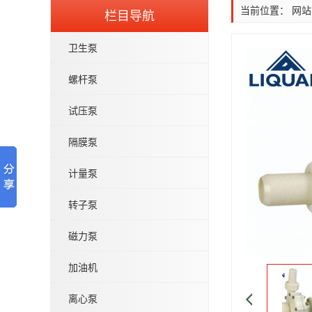
当前位置：
网站
栏目导航
卫生泵
螺杆泵
试压泵
隔膜泵
计量泵
转子泵
QW型无堵塞潜水排污泵
磁力泵
加油机
离心泵