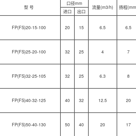
口径mm
型 号
流量(m3/h)
扬程(mm
进口
出口
FP(FS)20-15-100
20
15
6.5
6.5
FP(FS)25-20-100
32
25
4
7
FP(FS)32-25-105
32
25
6.3
8
FP(FS)40-32-125
40
32
12.5
20
FP(FS)50-40-130
50
40
20
17