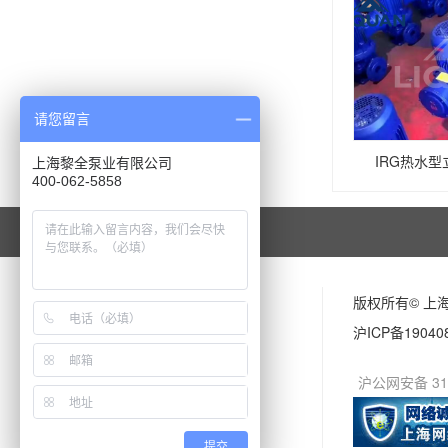
请您留言
IRG热水
上海黎全泵业有限公司
400-062-5858
版权所有© 上
沪ICP备19040
沪公网安备 310
提交