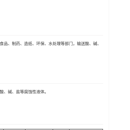
、食品、制药、造纸、环保、水处理等部门，输送酸、碱、
送酸、碱、盐等腐蚀性液体。