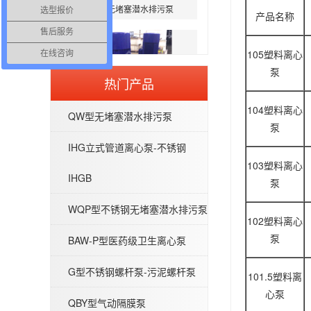
选型报价
产品名称
售后服务
105塑料离心
在线咨询
泵
热门产品
IHG立式管道离心泵-不锈钢IHGB
104塑料离心
QW型无堵塞潜水排污泵
泵
IHG立式管道离心泵-不锈钢
103塑料离心
IHGB
泵
WQP型不锈钢无堵塞潜水排污泵
WQP型不锈钢无堵塞潜水排污泵
102塑料离心
泵
BAW-P型医药级卫生离心泵
G型不锈钢螺杆泵-污泥螺杆泵
101.5塑料离
心泵
QBY型气动隔膜泵