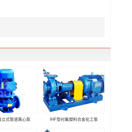
单级立式管道离心泵
IHF型衬氟塑料合金化工泵