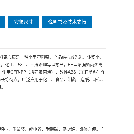
安装尺寸
说明书及技术支持
联式塑料离心泵是一种小型塑料泵，产品结构较先进、体积小、
，化工、轻工、三废治理等理想产。FP型增强聚丙烯离
用CFR-PP（增强聚丙烯）、改性ABS（工程塑料）作
命长等特点，广泛应用于化工、食品、制药、造纸、环保、
用。
体积小、重量轻、耗电省、耐酸碱、密封好、维修方便。广