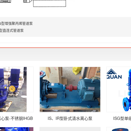
PG型增强聚丙烯管道泵
G型直连式管道泵
心泵-不锈钢IHGB
IS、IR型卧式清水离心泵
ISG型