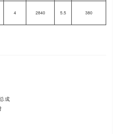
4
2840
5.5
380