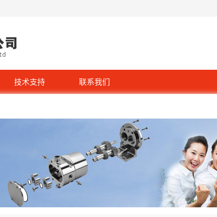
技术支持
联系我们