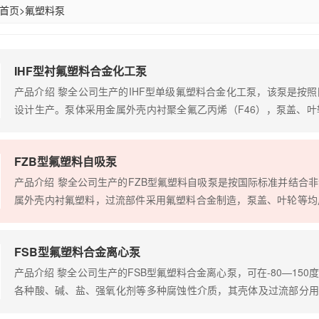
首页
>
氟塑料泵
IHF型衬氟塑料合金化工泵
产品介绍 黎全公司生产的IHF型单级氟塑料合金化工泵，该泵是按
设计生产。泵体采用金属外壳内衬聚全氟乙丙烯（F46），泵盖、
体烧结压制成型，轴封采用四氟填充材料，进出口均采用铸钢体加固。
合金化工离心泵（简称IHF离心泵）是按国际标准并结合非金属泵的
FZB型氟塑料自吸泵
衬聚…
产品介绍 黎全公司生产的FZB型氟塑料自吸泵是按国际标准并结合
属外壳内衬氟塑料，过流部件采用氟塑料合金制造，泵盖、叶轮等均
而成，轴封采用外装式先进的波纹管机械密封，静环选用99.9%氧
填充材料，其耐腐耐磨密封性极好。泵的进出口均采用铸钢体加固
FSB型氟塑料合金离心泵
示，该泵具有耐腐、耐磨、耐…
产品介绍 黎全公司生产的FSB型氟塑料合金离心泵，可在-80—15
各种酸、碱、盐、强氧化剂等多种腐蚀性介质，其壳体及过流部分用
优点，具有特强的耐腐蚀性，并具有机械强度高，不老化，无毒素分