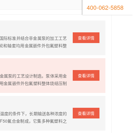
400-062-5858
查看详情
照国际标准并结合非金属泵的加工工艺
叶轮和轴套均用金属嵌件外包氟塑料整
 产品原理 IHF单级单吸式氟塑料
工艺设计制造。 泵体采用金属外壳内
查看详情
非金属泵的工艺设计制造。泵体采用金
用金属嵌件外包氟塑料整体烧结压制
化铝陶瓷（或氮化硅），动环采用四氟
，以增强了泵的耐压性。实际使用显
查看详情
0度温度的条件下，长期输送各种浓度的
F50氟合金制成，它集多种氟塑料之
解优点。该产品机械强度高，设计合