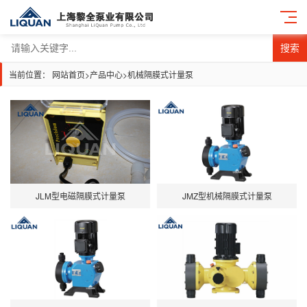
搜索
当前位置：
网站首页
>
产品中心
>
机械隔膜式计量泵
JLM型电磁隔膜式计量泵
JMZ型机械隔膜式计量泵