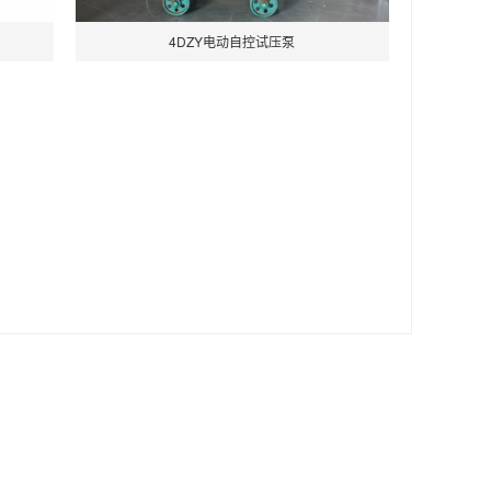
4DZY电动自控试压泵