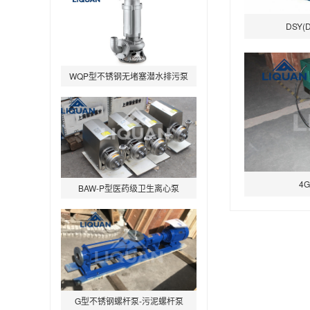
DSY
WQP型不锈钢无堵塞潜水排污泵
BAW-P型医药级卫生离心泵
4
G型不锈钢螺杆泵-污泥螺杆泵