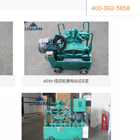
400-062-5858
4DSY-I型四柱塞电动试压泵