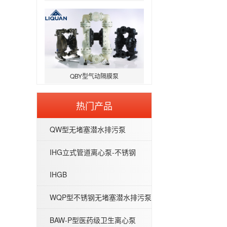
QBY型气动隔膜泵
热门产品
QW型无堵塞潜水排污泵
QW型无堵塞潜水排污泵
IHG立式管道离心泵-不锈钢
IHGB
WQP型不锈钢无堵塞潜水排污泵
BAW-P型医药级卫生离心泵
IHG立式管道离心泵-不锈钢IHGB