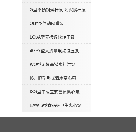
G型不锈钢螺杆泵-污泥螺杆泵
QBY型气动隔膜泵
LQ3A型无极调速转子泵
WQP型不锈钢无堵塞潜水排污泵
4GSY型大流量电动试压泵
WQ型无堵塞潜水排污泵
IS、IR型卧式清水离心泵
ISG型单级立式管道离心泵
BAW-P型医药级卫生离心泵
BAW-S型食品级卫生离心泵