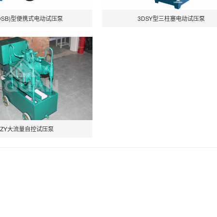
(DSB)型便携式电动试压泵
3DSY型三柱塞电动试压泵
GZY大流量自控试压泵