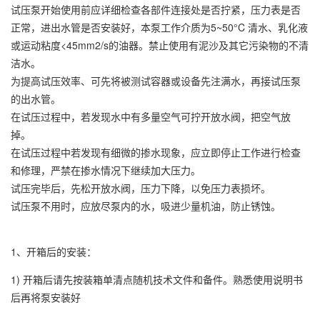
试压泵开始使用前应详细检查各部件连接处是否拧紧，压力表是否
正常，进出水管是否安装好，本泵工作介质为5~50°C 清水、乳化液
或运动粘度<45mm2/s的油器。禁止使用有泥沙及其它污染物的不清
洁水。
为提高试压效率、可先将被测试容器或设备先注满水，再接试压泵
的出水管。
在试压过程中，若发现水中有多量空气可拧开放水阀，把空气放
掉。
在试压过程中若发现有细微的掺水现象，应立即停止工作进行检查
和修理，严禁在掺水情况下继续加大压力。
试压完毕后，先松开放水阀，压力下降，以免压力表损坏。
试压泵不用时，应放尽泵内的水，吸进少量机油，防止锈蚀。
1、开箱后的安装：
1) 开箱后请先按装箱单清点随机技术文件和备件。熟悉使用说明书
后再将泵安装好