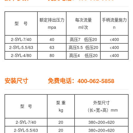
额定排出压力
每次流量
手柄流量施力
型 号
mpa
ml/次
n
2-SYL-7/40
40
高压7 低压20
<400
2-SYL-5.5/63
63
高压5.5 低压20
<400
2-SYL-4/80
80
高压4 低压20
<400
安装尺寸 免费电话：400-062-5858
泵 重
外型尺寸
型 号
kg
（长×宽×高）mm
2-SYL-7/40
20
380×200×620
2-SYL-5.5/63
20
380×200×620