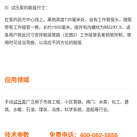
3) 试压泵的联接尺寸：
在泵的前方中心线上，离地高度735毫米处，设有工作管接头，随泵
带有工作接管一根，长约1500毫米，接并有内螺纹为M22X1.5，请
各用户按此尺寸安拌联接管路（见图2）工作接管系紫铜管所制，使
用时可适当弯曲，以适应不同方位的联接.
应用领域
手动
试压泵
广泛用于市政工程、小区管路、阀门、水泵、化工、建
筑、水暖、石油、煤炭、冶炼、科学系统、造船等行业。
技术参数 免费电话：400-062-5858