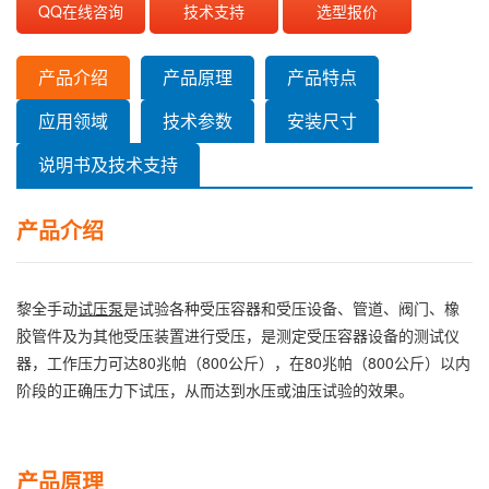
QQ在线咨询
技术支持
选型报价
产品介绍
产品原理
产品特点
应用领域
技术参数
安装尺寸
说明书及技术支持
产品介绍
黎全手动
试压泵
是试验各种受压容器和受压设备、管道、阀门、橡
胶管件及为其他受压装置进行受压，是测定受压容器设备的测试仪
器，工作压力可达80兆帕（800公斤），在80兆帕（800公斤）以内
阶段的正确压力下试压，从而达到水压或油压试验的效果。
产品原理