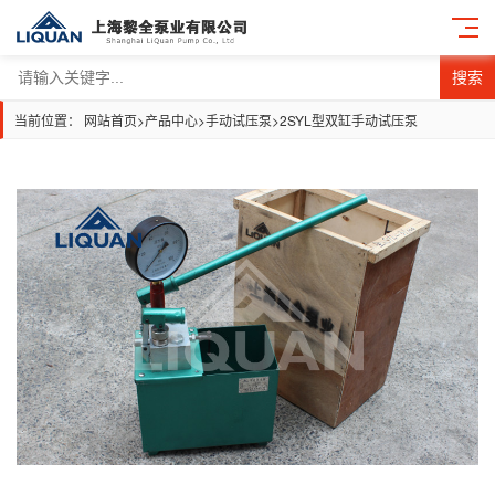
搜索
当前位置：
网站首页
>
产品中心
>
手动试压泵
>
2SYL型双缸手动试压泵