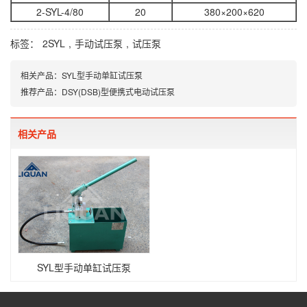
2-SYL-4/80
20
380×200×620
标签：
2SYL
,
手动试压泵
,
试压泵
相关产品：
SYL型手动单缸试压泵
推荐产品：
DSY(DSB)型便携式电动试压泵
相关产品
SYL型手动单缸试压泵