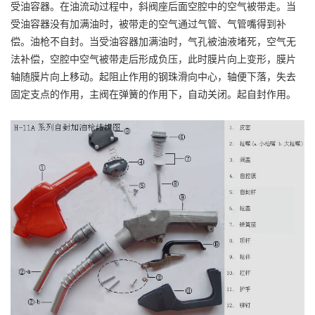
受油容器。在油流动过程中，斜阀座后面空腔中的空气被带走。当
受油容器没有加满油时，被带走的空气通过气管、气管嘴得到补
偿。油枪不自封。当受油容器加满油时，气孔被油液堵死，空气无
法补偿，空腔中空气被带走后形成负压，此时膜片向上变形，膜片
轴随膜片向上移动。起阻止作用的钢珠滑向中心，轴便下落，失去
固定支点的作用，主阀在弹簧的作用下，自动关闭。起自封作用。