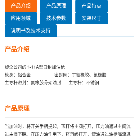
产品介绍
产品原理
产品特点
应用领域
技术参数
安装尺寸
说明书及技术支持
产品介绍
黎全公司的H-11A型自封加油枪
枪身：铝合金 密封圈：丁氰橡胶、氟橡胶
主导杆密封：氟橡胶骨架油封 主导杆：不锈钢
产品原理
当加油时，将开关手柄提起，顶杆将主阀打开，压力油通过主阀流
进主阀下腔。在压力油作用下，将斜阀打开，使油通过油枪嘴流进