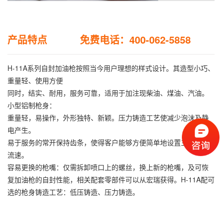
产品特点 免费电话：400-062-5858
H-11A系列自封加油枪按照当今用户理想的样式设计。其造型小巧、
重量轻、使用方便
同时，结实、耐用，服务可靠，适用于加注现柴油、煤油、汽油。
小型铝制枪身：
重量轻，易操作，外形独特、新颖。压力铸造工艺使减少泡沫及静
电产生。
易于服务的常开保持齿条，使得客户能够方便简单地设置三种不同
流速。
容易更换的枪嘴：仅需拆卸喷口上的螺丝，换上新的枪嘴，及可恢
复加油枪的自封性能，相关配套零部件可以从宏瑞获得。H-11A配可
选的枪身铸造工艺：低压铸造、压力铸造。