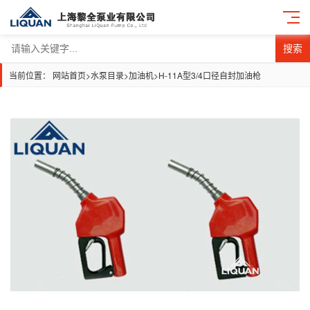
搜索
当前位置：
网站首页
>
水泵目录
>
加油机
>
H-11A型3/4口径自封加油枪