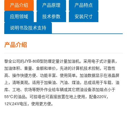
产品介绍
产品原理
产品特点
应用领域
技术参数
安装尺寸
说明书及技术支持
产品介绍
黎全公司的JYB-80B型防爆定量计量加油机。采用电子式计量表，
加油体积、重量、金额和单价，先进的计算机技术控制，可靠性
高、操作快捷方便、功能丰富、使用简单。加油数据显示在液晶屏
上，清晰美观。适用于加柴油、汽油、煤油，总成适用于车载、油
库、工地、农场等野外作业给车辆或其它燃油设备添加熔点小于
55℃的油品。可挂墙也可直接放置在地上使用，配备220V，
12V,24V电压，使用更方便。