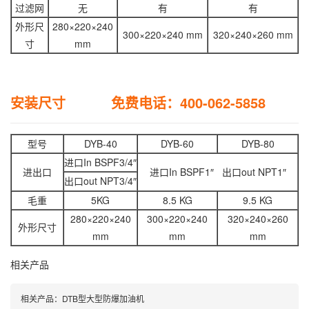
过滤网
无
有
有
外形尺
280×220×240
300×220×240 mm
320×240×260 mm
寸
mm
安装尺寸 免费电话：400-062-5858
型号
DYB-40
DYB-60
DYB-80
进口In BSPF3/4″
进出口
进口In BSPF1″ 出口out NPT1″
出口out NPT3/4″
毛重
5KG
8.5 KG
9.5 KG
280×220×240
300×220×240
320×240×260
外形尺寸
mm
mm
mm
相关产品
相关产品：
DTB型大型防爆加油机