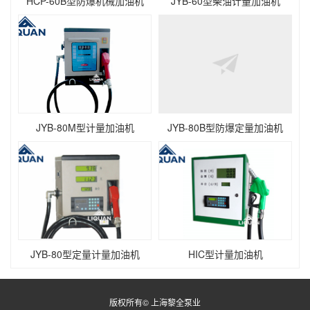
HCP-60B型防爆机械加油机
JYB-60型柴油计量加油机
JYB-80M型计量加油机
JYB-80B型防爆定量加油机
JYB-80型定量计量加油机
HIC型计量加油机
版权所有© 上海黎全泵业