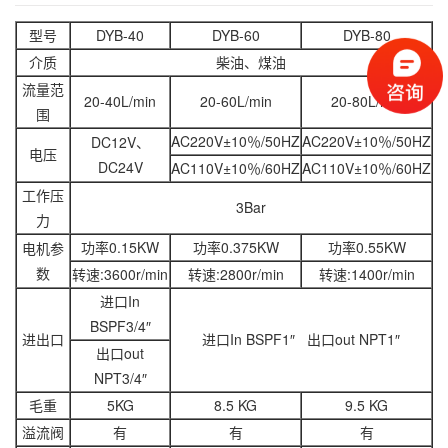
型号
DYB-40
DYB-60
DYB-80
介质
柴油、煤油
流量范
20-40L/min
20-60L/min
20-80L/min
围
AC220V±10％/50HZ
AC220V±10％/50HZ
DC12V、
电压
DC24V
AC110V±10％/60HZ
AC110V±10％/60HZ
工作压
3Bar
力
功率0.15KW
功率0.375KW
功率0.55KW
电机参
数
转速:3600r/min
转速:2800r/min
转速:1400r/min
进口In
BSPF3/4″
进出口
进口In BSPF1″ 出口out NPT1″
出口out
NPT3/4″
毛重
5KG
8.5 KG
9.5 KG
溢流阀
有
有
有