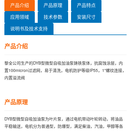
产品介绍
产品原理
产品特点
应用领域
技术参数
安装尺寸
说明书及技术支持
产品介绍
黎全公司生产的DYB型微型自吸加油泵铸铁泵体，抗腐蚀涂层，内
置100micron过滤网，易于清洗，电机防护等级IP55，1″螺纹连接，
内置溢流阀
产品原理
DYB型微型自吸加油泵为叶片泵，通过电机带动叶轮转动，将油品
平稳输送，电机分为普通型，防爆型，满足柴油，汽油，甲醇等各