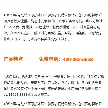
4DSY-I型电动试压泵按水压试验要求而特殊设计，在试压的初始阶
段具有较大流量、能迅速充液和升压,以缩短实验时间。当压力超过
1.6MPa后、为使试压过程能较平稳而缓慢地进行，则流量自动减
少，所以本泵在高、低压时有两种流量，并能自动变换，凡在额定
排出压力以下，可进行各种数值的水压试验。
产品特点 免费电话：400-062-5858
4DSY-I系列电动试压泵具有“三化”程度高、使用寿命长、性能稳定和
移动灵活的特点。是供各类压力容器、管道、阀门、蒸汽锅炉等做
试压实验和实验室中获得高压液体的设备。本产品的各项指标符合
JB/T9089-1999试压泵之规定。
4DSY-I型电动试压泵按水压试验要求而特殊设计，在试压的初始阶