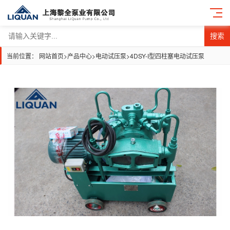
搜索
当前位置：
网站首页
>
产品中心
>
电动试压泵
>
4DSY-I型四柱塞电动试压泵