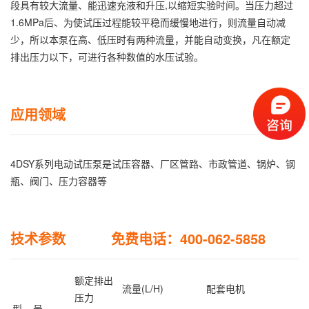
段具有较大流量、能迅速充液和升压,以缩短实验时间。当压力超过
1.6MPa后、为使试压过程能较平稳而缓慢地进行，则流量自动减
少，所以本泵在高、低压时有两种流量，并能自动变换，凡在额定
排出压力以下，可进行各种数值的水压试验。
应用领域
4DSY系列电动试压泵是试压容器、厂区管路、市政管道、锅炉、钢
瓶、阀门、压力容器等
技术参数 免费电话：400-062-5858
额定排出
流量(L/H)
配套电机
压力
型 号