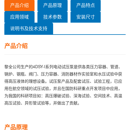
产品介绍
产品原理
产品特点
应用领域
技术参数
安装尺寸
说明书及技术支持
产品介绍
黎全公司生产的4DSY-I系列电动试压泵是供各类压力容器、管道、
锅炉、钢瓶、阀门、压力容器、消防器材作实验室和水压试验中获
得高压液体的理想设备。试压泵产品及配套试压、试验工程，已应
用在航空领域的试压试验，并且在国防科研重点开发项目中应用，
为我国的科研项目如：高压爆破试验、深海试验、空间技术、高温
高压试验、异形管试验等，并做出了贡献。
产品原理