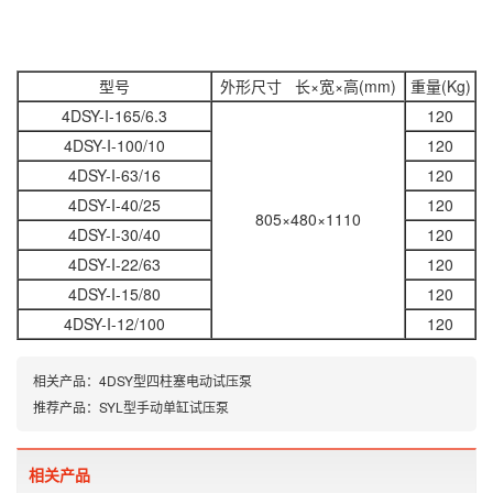
型号
外形尺寸 长×宽×高(mm)
重量(Kg)
4DSY-I-165/6.3
120
4DSY-I-100/10
120
4DSY-I-63/16
120
4DSY-I-40/25
120
805×480×1110
4DSY-I-30/40
120
4DSY-I-22/63
120
4DSY-I-15/80
120
4DSY-I-12/100
120
相关产品：
4DSY型四柱塞电动试压泵
推荐产品：
SYL型手动单缸试压泵
相关产品