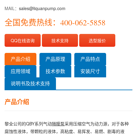
MAIL：
sales@liquanpump.com
全国免费热线：400-062-5858
QQ在线咨询
技术支持
选型报价
产品介绍
产品原理
产品特点
应用领域
技术参数
安装尺寸
说明书及技术支持
产品介绍
黎全公司的QBY系列气动
隔膜泵
采用压缩空气为动力源，对于各种
腐蚀性液体，带颗粒的液体，高粘度、易挥发、易燃、剧毒的液