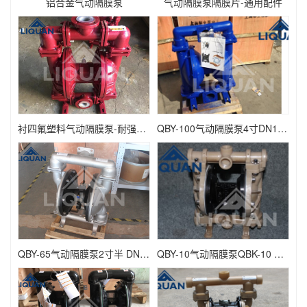
铝合金气动隔膜泵
气动隔膜泵隔膜片-通用配件
衬四氟塑料气动隔膜泵-耐强酸强碱
QBY-100气动隔膜泵4寸DN100 QBK-100
QBY-65气动隔膜泵2寸半 DN65 QBK-65
QBY-10气动隔膜泵QBK-10 DN10