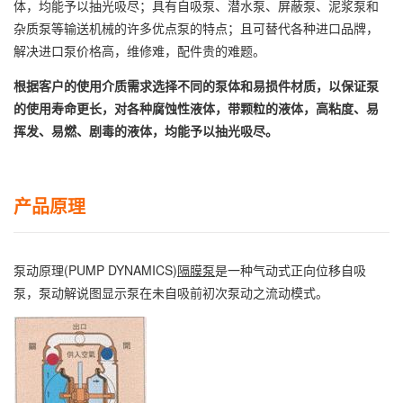
体，均能予以抽光吸尽；具有自吸泵、潜水泵、屏蔽泵、泥浆泵和
杂质泵等输送机械的许多优点泵的特点；且可替代各种进口品牌，
解决进口泵价格高，维修难，配件贵的难题。
根据客户的使用介质需求选择不同的泵体和易损件材质，以保证泵
的使用寿命更长，对各种腐蚀性液体，带颗粒的液体，高粘度、易
挥发、易燃、剧毒的液体，均能予以抽光吸尽。
产品原理
泵动原理(PUMP DYNAMICS)
隔膜泵
是一种气动式正向位移自吸
泵，泵动解说图显示泵在未自吸前初次泵动之流动模式。