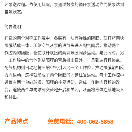
环泵送过程。依使用状况，泵通过数次的循环泵送动作而使泵达到
自吸状态。
简要说明：
在泵的两个对称工作腔中，各装有一块有弹性的隔膜，联杆将两块
隔膜结成一体，压缩空气从泵的进气头进入配气阀后，推动两个工
作腔内的隔膜，驱使联杆联接的两块隔膜同步运动。与此同时，另
一工作腔中的气体则从隔膜的背后排出泵外。一旦到达行程终点。
配气机构则自动地将压缩空气引入另一个工作腔，推动隔膜朝相反
方向运动，这样就形成了两个隔膜的同步往复运动。每个工作腔中
设置有两个单向球阀，隔膜的往复运动，造成工作腔内容积的改
变，迫使两个单向球阀交替地开启和关闭，从而将液体连续地吸入
和排出。
产品特点 免费电话：400-062-5858