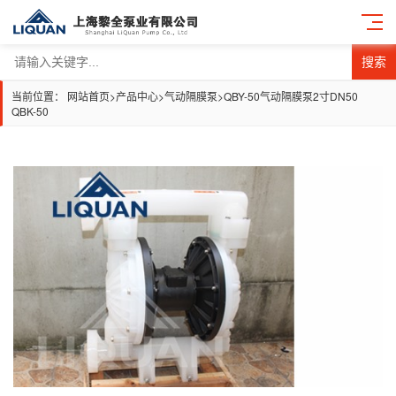
搜索
当前位置：
网站首页
>
产品中心
>
气动隔膜泵
>
QBY-50气动隔膜泵2寸DN50
QBK-50