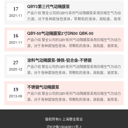
粒的液体，高粘度、易…
泵、屏蔽泵、泥浆泵和杂质泵等输送机械的许多优点泵的特
QBY3第三代气动隔膜泵
17
点；且可替代各种进口品牌，解决进口泵价格高，维修难，配
产品介绍 黎全公司的QBY3系列气动隔膜泵采用压缩空气为动
2021-11
件贵的难题。 根据客户的使用介质需求选择不同的泵体和易损
力源，对于各种腐蚀性液体，带颗粒的液体，高粘度、易挥
件材质，以保证泵的使用寿命更长，对各种腐蚀性液体，带颗
发、易燃、剧毒的液体，均能予以抽光吸尽；具有自吸泵、潜
粒的液体，高粘度、易…
水泵、屏蔽泵、泥浆泵和杂质泵等输送机械的许多优点泵的特
QBY-50气动隔膜泵2寸DN50 QBK-50
16
点；且可替代各种进口品牌，解决进口泵价格高，维修难，配
产品介绍 黎全公司的QBY系列气动隔膜泵采用压缩空气为动力
2021-11
件贵的难题。 根据客户的使用介质需求选择不同的泵体和易损
源，对于各种腐蚀性液体，带颗粒的液体，高粘度、易挥发、
件材质，以保证泵的使用寿命更长，对各种腐蚀性液体，带颗
易燃、剧毒的液体，均能予以抽光吸尽；具有自吸泵、潜水
粒的液体，高粘度、…
泵、屏蔽泵、泥浆泵和杂质泵等输送机械的许多优点泵的特
涂料气动隔膜泵-铸铁-铝合金-不锈钢
27
点；且可替代各种进口品牌，解决进口泵价格高，维修难，配
产品介绍 黎全公司的QBY系列气动隔膜泵采用压缩空气为动力
2020-12
件贵的难题。 根据客户的使用介质需求选择不同的泵体和易损
源，对于各种腐蚀性液体，带颗粒的液体，高粘度、易挥发、
件材质，以保证泵的使用寿命更长，对各种腐蚀性液体，带颗
易燃、剧毒的液体，均能予以抽光吸尽；具有自吸泵、潜水
粒的液体，高粘度、易…
泵、屏蔽泵、泥浆泵和杂质泵等输送机械的许多优点泵的特
不锈钢气动隔膜泵
19
点；且可替代各种进口品牌，解决进口泵价格高，维修难，配
产品介绍 黎全公司的QBY系列气动隔膜泵采用压缩空气为动力
2013-06
件贵的难题。 根据客户的使用介质需求选择不同的泵体和易损
源，对于各种腐蚀性液体，带颗粒的液体，高粘度、易挥发、
件材质，以保证泵的使用寿命更长，对各种腐蚀性液体，带颗
易燃、剧毒的液体，均能予以抽光吸尽；具有自吸泵、潜水
粒的液体，高粘度、易…
泵、屏蔽泵、泥浆泵和杂质泵等输送机械的许多优点泵的特
点；且可替代各种进口品牌，解决进口泵价格高，维修难，配
版权所有© 上海黎全泵业
件贵的难题。 根据客户的使用介质需求选择不同的泵体和易损
沪ICP备19040811号-1