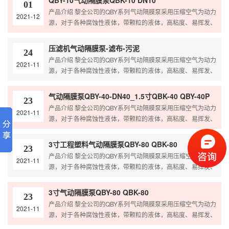
QBY-10气动隔膜泵QBK-10 DN10
01
点；且可替代各种进口品牌，解决进口泵价格高，维修难，配
产品介绍 黎全公司的QBY系列气动隔膜泵采用压缩空气为动力
2021-12
件贵的难题。 根据客户的使用介质需求选择不同的泵体和易损
源，对于各种腐蚀性液体，带颗粒的液体，高粘度、易挥发、
件材质，以保证泵的使用寿命更长，对各种腐蚀性液体，带颗
易燃、剧毒的液体，均能予以抽光吸尽；具有自吸泵、潜水
粒的液体，高粘度、易…
泵、屏蔽泵、泥浆泵和杂质泵等输送机械的许多优点泵的特
压滤机气动隔膜泵-滤布-污泥
24
点；且可替代各种进口品牌，解决进口泵价格高，维修难，配
产品介绍 黎全公司的QBY系列气动隔膜泵采用压缩空气为动力
2021-11
件贵的难题。 根据客户的使用介质需求选择不同的泵体和易损
源，对于各种腐蚀性液体，带颗粒的液体，高粘度、易挥发、
件材质，以保证泵的使用寿命更长，对各种腐蚀性液体，带颗
易燃、剧毒的液体，均能予以抽光吸尽；具有自吸泵、潜水
粒的液体，高粘度、易…
泵、屏蔽泵、泥浆泵和杂质泵等输送机械的许多优点泵的特
气动隔膜泵QBY-40-DN40_1.5寸QBK-40 QBY-40P
23
点；且可替代各种进口品牌，解决进口泵价格高，维修难，配
产品介绍 黎全公司的QBY系列气动隔膜泵采用压缩空气为动力
2021-11
件贵的难题。 根据客户的使用介质需求选择不同的泵体和易损
源，对于各种腐蚀性液体，带颗粒的液体，高粘度、易挥发、
件材质，以保证泵的使用寿命更长，对各种腐蚀性液体，带颗
易燃、剧毒的液体，均能予以抽光吸尽；具有自吸泵、潜水
粒的液体，高粘度、易…
泵、屏蔽泵、泥浆泵和杂质泵等输送机械的许多优点泵的特
3寸工程塑料气动隔膜泵QBY-80 QBK-80
23
点；且可替代各种进口品牌，解决进口泵价格高，维修难，配
产品介绍 黎全公司的QBY系列气动隔膜泵采用压缩空气为动力
2021-11
件贵的难题。 根据客户的使用介质需求选择不同的泵体和易损
源，对于各种腐蚀性液体，带颗粒的液体，高粘度、易挥发、
件材质，以保证泵的使用寿命更长，对各种腐蚀性液体，带颗
易燃、剧毒的液体，均能予以抽光吸尽；具有自吸泵、潜水
粒的液体，高粘度、易…
泵、屏蔽泵、泥浆泵和杂质泵等输送机械的许多优点泵的特
3寸气动隔膜泵QBY-80 QBK-80
23
点；且可替代各种进口品牌，解决进口泵价格高，维修难，配
产品介绍 黎全公司的QBY系列气动隔膜泵采用压缩空气为动力
2021-11
件贵的难题。 根据客户的使用介质需求选择不同的泵体和易损
源，对于各种腐蚀性液体，带颗粒的液体，高粘度、易挥发、
件材质，以保证泵的使用寿命更长，对各种腐蚀性液体，带颗
易燃、剧毒的液体，均能予以抽光吸尽；具有自吸泵、潜水