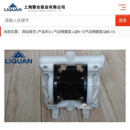
搜索
当前位置：
网站首页
>
产品中心
>
气动隔膜泵
>
QBY-15气动隔膜泵QBK-15