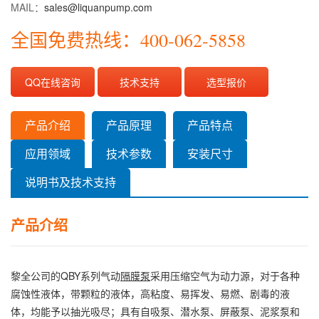
MAIL：
sales@liquanpump.com
全国免费热线：400-062-5858
QQ在线咨询
技术支持
选型报价
产品介绍
产品原理
产品特点
应用领域
技术参数
安装尺寸
说明书及技术支持
产品介绍
黎全公司的QBY系列气动
隔膜泵
采用压缩空气为动力源，对于各种
腐蚀性液体，带颗粒的液体，高粘度、易挥发、易燃、剧毒的液
体，均能予以抽光吸尽；具有自吸泵、潜水泵、屏蔽泵、泥浆泵和