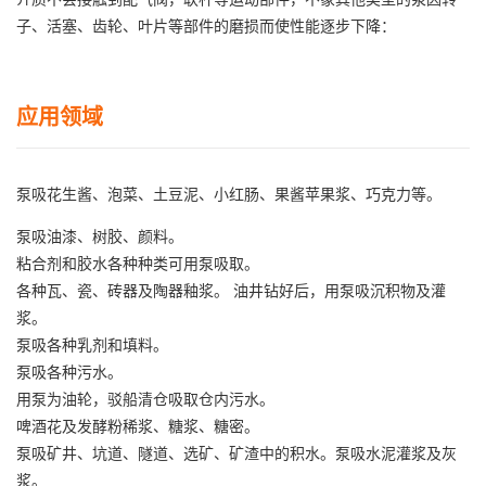
子、活塞、齿轮、叶片等部件的磨损而使性能逐步下降：
应用领域
泵吸花生酱、泡菜、土豆泥、小红肠、果酱苹果浆、巧克力等。
泵吸油漆、树胶、颜料。
粘合剂和胶水各种种类可用泵吸取。
各种瓦、瓷、砖器及陶器釉浆。 油井钻好后，用泵吸沉积物及灌
浆。
泵吸各种乳剂和填料。
泵吸各种污水。
用泵为油轮，驳船清仓吸取仓内污水。
啤酒花及发酵粉稀浆、糖浆、糖密。
泵吸矿井、坑道、隧道、选矿、矿渣中的积水。泵吸水泥灌浆及灰
浆。