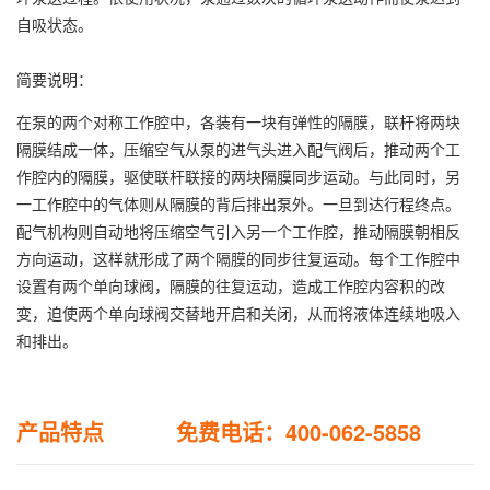
自吸状态。
简要说明：
在泵的两个对称工作腔中，各装有一块有弹性的隔膜，联杆将两块
隔膜结成一体，压缩空气从泵的进气头进入配气阀后，推动两个工
作腔内的隔膜，驱使联杆联接的两块隔膜同步运动。与此同时，另
一工作腔中的气体则从隔膜的背后排出泵外。一旦到达行程终点。
配气机构则自动地将压缩空气引入另一个工作腔，推动隔膜朝相反
方向运动，这样就形成了两个隔膜的同步往复运动。每个工作腔中
设置有两个单向球阀，隔膜的往复运动，造成工作腔内容积的改
变，迫使两个单向球阀交替地开启和关闭，从而将液体连续地吸入
和排出。
产品特点 免费电话：400-062-5858