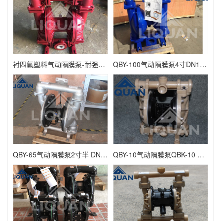
衬四氟塑料气动隔膜泵-耐强酸强碱
QBY-100气动隔膜泵4寸DN100 QBK-100
QBY-65气动隔膜泵2寸半 DN65 QBK-65
QBY-10气动隔膜泵QBK-10 DN10