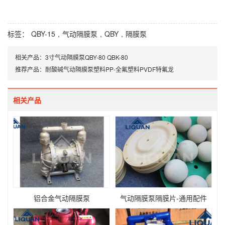
标签：
QBY-15
,
气动隔膜泵
,
QBY
,
隔膜泵
相关产品：
3寸气动隔膜泵QBY-80 QBK-80
推荐产品：
耐酸碱气动隔膜泵塑料PP-全氟塑料PVDF特氟龙
相关产品
铝合金气动隔膜泵
气动隔膜泵隔膜片-通用配件