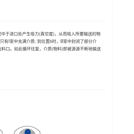
程中于进口处产生吸力(真空度)，从而吸入所要输送的物
有I室中充满介质; 到位置b时，B室中封闭了部分介
至出料口。如此循环往复，介质(物料)即被源源不断地输送