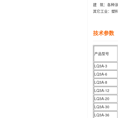
建 筑：各种
其它工业：塑
技术参数 
产品型号
LQ3A-3
LQ3A-6
LQ3A-8
LQ3A-12
LQ3A-20
LQ3A-30
LQ3A-36