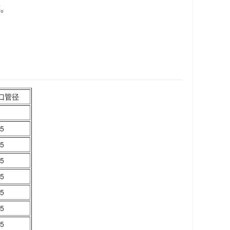
等。
。
口管径
）
.5
.5
.5
.5
.5
.5
.5