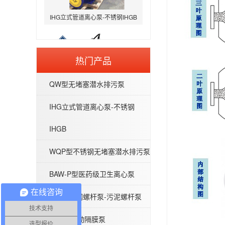
热门产品
WQP型不锈钢无堵塞潜水排污泵
QW型无堵塞潜水排污泵
IHG立式管道离心泵-不锈钢
IHGB
WQP型不锈钢无堵塞潜水排污泵
BAW-P型医药级卫生离心泵
BAW-P型医药级卫生离心泵
在线咨询
G型不锈钢螺杆泵-污泥螺杆泵
技术支持
QBY型气动隔膜泵
选型报价