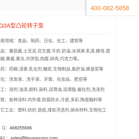
400-062-5858
LQ3A型凸轮转子泵
应用领域：食品、制药、日化、化工、建筑等
品：番茄酱,土豆泥,花生酱,牛奶,奶油,冰淇淋,乳清,酵母,蔬
糊,果酱,果冻,月饼馅,肉糜,碎肉,巧克力等。
药：药糊,浸膏,乳化剂,糖浆,生物制品,鱼肝油,蜂皇浆等
日化：洗发液、洗手液、牙膏、化妆品、肥皂等
工：溶剂,油漆,颜料,染料,润滑油,润滑脂,催化剂,洗涤剂
筑：各种涂料:内外墙,防腐防水,冷瓷,多彩,陶瓷釉料等
它工业：塑料,纺织,造纸,煤炭浮选剂,纳米材料,生物化工
等
 Q：
468255696
AIL：
sales@liquanpump.com