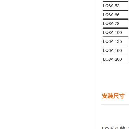
LQ3A-52
LQ3A-66
LQ3A-78
LQ3A-100
LQ3A-135
LQ3A-160
LQ3A-200
安装尺寸 