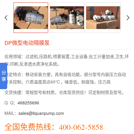
DP微型电动隔膜泵
应用领域：过滤机,压路机,喷雾装置,工业设备,化工计量加液,卫生,环
保,印刷,反渗透水质净化系统。
稳定特点：移动安装方便，具有自吸功能，部分型号内装压力自动
开关控制，介质温度高达60℃，噪音低，耐腐蚀，压力高
交货快捷：常规型号和材质，仓库现货供应！可定制材质及型号。
Q Q：
468255696
MAIL：
sales@liquanpump.com
全国免费热线：400-062-5858