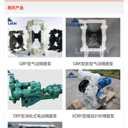
相关产品
QBY型气动隔膜泵
QBK型新型气动隔膜泵
DBY型涡轮式电动隔膜泵
XDBY型摆线针轮隔膜泵