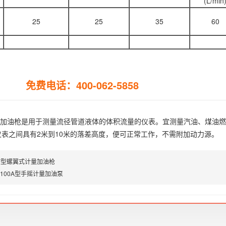
(L/min
25
25
35
60
免费电话：400-062-5858
计量加油枪是用于测量流径管道液体的体积流量的仪表。宜测量汽油、煤油
表之间具有2米到10米的落差高度，便可正常工作，不需附加动力源。
LY型螺翼式计量加油枪
-100A型手摇计量加油泵