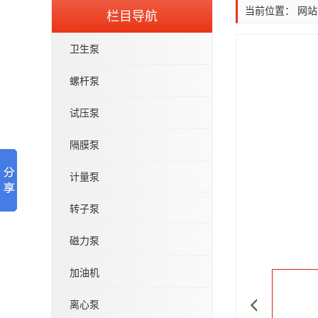
当前位置：
网站
栏目导航
卫生泵
螺杆泵
试压泵
隔膜泵
计量泵
转子泵
磁力泵
加油机
离心泵