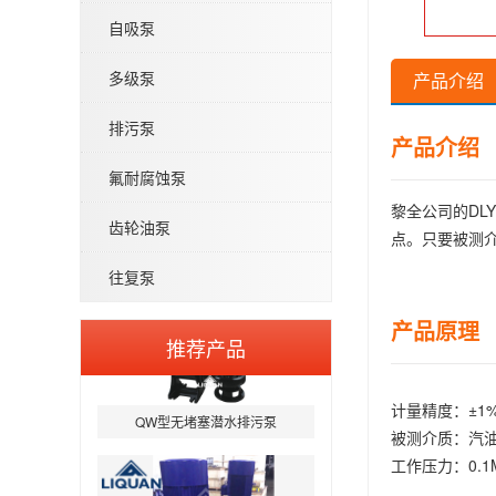
自吸泵
多级泵
产品介绍
排污泵
产品介绍
氟耐腐蚀泵
黎全公司的D
齿轮油泵
点。只要被测
往复泵
产品原理
推荐产品
QW型无堵塞潜水排污泵
计量精度：±1
被测介质：汽
工作压力：0.1