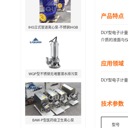
产品特点 
IHG立式管道离心泵-不锈钢IHGB
DLY型电子
介质的液面与仪
应用领域
WQP型不锈钢无堵塞潜水排污泵
DLY型电子
技术参数 
BAW-P型医药级卫生离心泵
型号