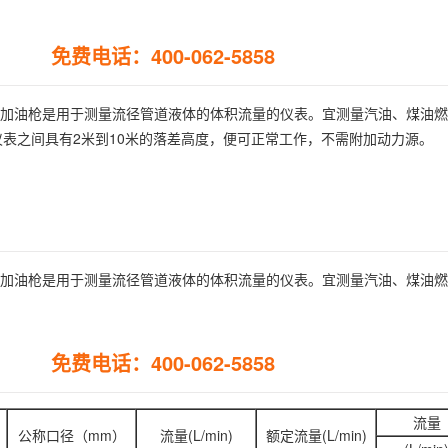
免费电话：400-062-5858
计量加油枪是用于测量流径管道液体的体积流量的仪表。宜测量汽油、煤油
表之间具有2米到10米的落差高度，便可正常工作，不需附加动力源。
计量加油枪是用于测量流径管道液体的体积流量的仪表。宜测量汽油、煤油
免费电话：400-062-5858
流量
公称口径（mm）
流量(L/min)
额定流量(L/min)