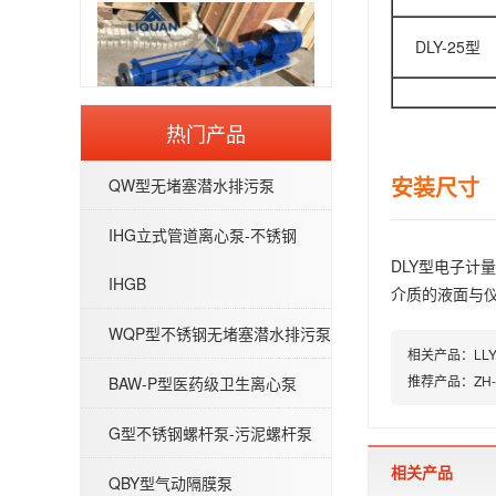
DLY-25型
G型不锈钢螺杆泵-污泥螺杆泵
热门产品
安装尺寸 
QW型无堵塞潜水排污泵
IHG立式管道离心泵-不锈钢
DLY型电子
IHGB
QBY型气动隔膜泵
介质的液面与仪
WQP型不锈钢无堵塞潜水排污泵
相关产品：
L
推荐产品：
ZH
BAW-P型医药级卫生离心泵
G型不锈钢螺杆泵-污泥螺杆泵
相关产品
QW型无堵塞潜水排污泵
QBY型气动隔膜泵