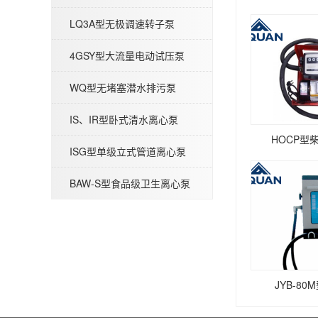
LQ3A型无极调速转子泵
4GSY型大流量电动试压泵
WQ型无堵塞潜水排污泵
IHG立式管道离心泵-不锈钢IHGB
IS、IR型卧式清水离心泵
HOCP型
ISG型单级立式管道离心泵
BAW-S型食品级卫生离心泵
WQP型不锈钢无堵塞潜水排污泵
JYB-8