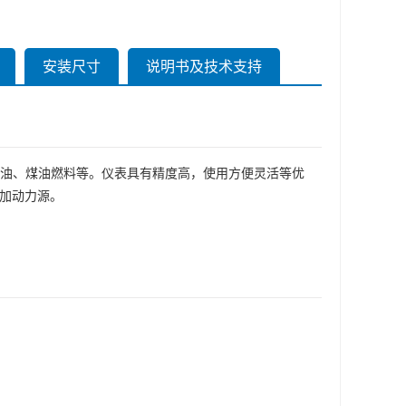
安装尺寸
说明书及技术支持
汽油、煤油燃料等。仪表具有精度高，使用方便灵活等优
附加动力源。