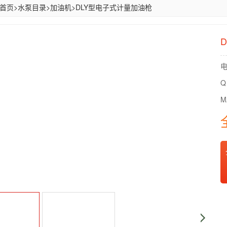
首页
>
水泵目录
>
加油机
>
DLY型电子式计量加油枪
电
Q
M