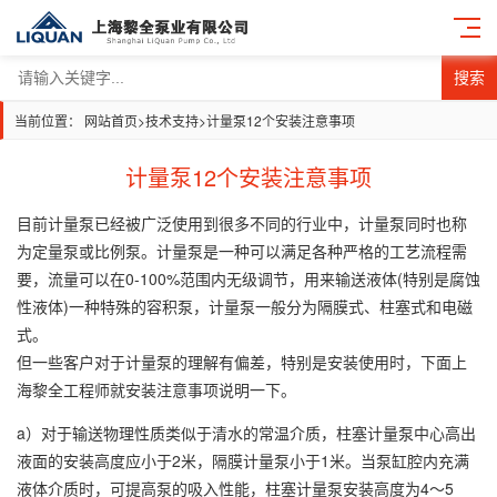
搜索
当前位置：
网站首页
>
技术支持
>
计量泵12个安装注意事项
计量泵12个安装注意事项
目前计量泵已经被广泛使用到很多不同的行业中，计量泵同时也称
为定量泵或比例泵。计量泵是一种可以满足各种严格的工艺流程需
要，流量可以在0-100%范围内无级调节，用来输送液体(特别是腐蚀
性液体)一种特殊的容积泵，计量泵一般分为隔膜式、柱塞式和电磁
式。
但一些客户对于计量泵的理解有偏差，特别是安装使用时，下面上
海黎全工程师就安装注意事项说明一下。
a）对于输送物理性质类似于清水的常温介质，柱塞计量泵中心高出
液面的安装高度应小于2米，隔膜计量泵小于1米。当泵缸腔内充满
液体介质时，可提高泵的吸入性能，柱塞计量泵安装高度为4～5