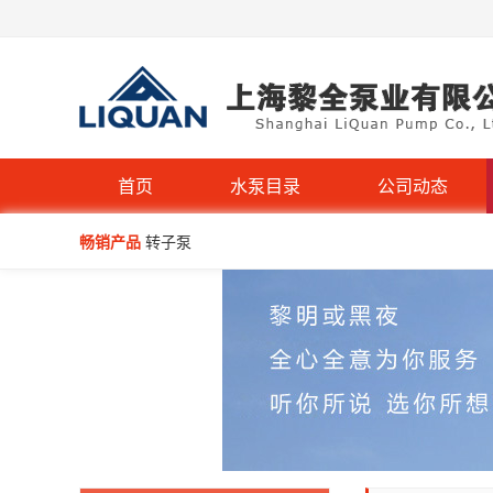
QW型无堵塞潜水排污泵
首页
水泵目录
公司动态
畅销产品
转子泵
IHG立式管道离心泵-不锈钢IHGB
WQP型不锈钢无堵塞潜水排污泵