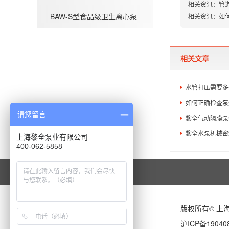
相关资讯：
管
BAW-S型食品级卫生离心泵
相关资讯：
如
QBY型气动隔膜泵
相关文章
水管打压需要多
如何正确检查泵
请您留言
黎全气动隔膜泵
黎全水泵机械密
上海黎全泵业有限公司
400-062-5858
版权所有© 上
沪ICP备19040