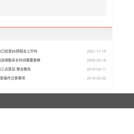
80口径变65扬程会上升吗
2021-11-16
内润滑脂多长时间需要更换
2020-03-19
三点禁忌-黎全敬告
2019-04-11
杆泵操作注意事项
2019-03-22