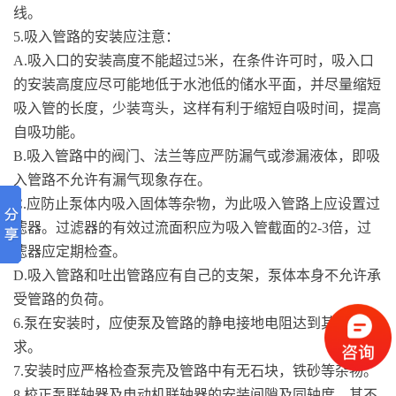
线。
5.吸入管路的安装应注意：
A.吸入口的安装高度不能超过5米，在条件许可时，吸入口
的安装高度应尽可能地低于水池低的储水平面，并尽量缩短
吸入管的长度，少装弯头，这样有利于缩短自吸时间，提高
自吸功能。
B.吸入管路中的阀门、法兰等应严防漏气或渗漏液体，即吸
入管路不允许有漏气现象存在。
C.应防止泵体内吸入固体等杂物，为此吸入管路上应设置过
滤器。过滤器的有效过流面积应为吸入管截面的2-3倍，过
滤器应定期检查。
D.吸入管路和吐出管路应有自己的支架，泵体本身不允许承
受管路的负荷。
6.泵在安装时，应使泵及管路的静电接地电阻达到其规定要
求。
7.安装时应严格检查泵壳及管路中有无石块，铁砂等杂物。
8.校正泵联轴器及电动机联轴器的安装间隙及同轴度，其不