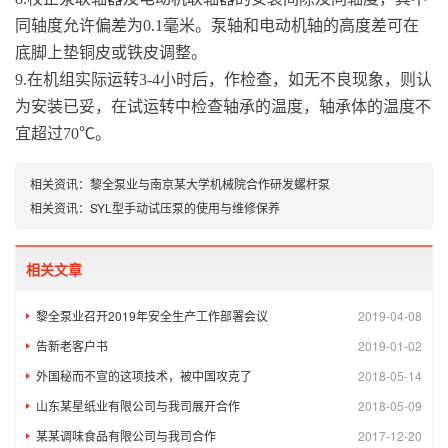
同轴度允许偏差为0.1毫米。泵轴和电动机轴的高度差可在
底脚上垫铜皮或铁皮调整。
9.在机组实际运转3-4小时后，作检查，如无不良现象，则认
为安装已妥，在试运转中检查轴承的温度，轴承体的温度不
宜超过70℃。
相关资讯：
黎全泵业与南京某大学机械院合作研发螺杆泵
相关资讯：
SYL型手动试压泵的使用与维修保养
相关文章
黎全泵业召开2019年安全生产工作部署会议
2019-04-08
告新老客户书
2019-01-02
外国秘而不宣的这项技术，被中国攻克了
2018-05-14
山东某星纸业有限公司与我司展开合作
2018-05-09
某某调味食品有限公司与我司合作
2017-12-20