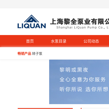
QW型无堵塞潜水排污泵
首页
水泵目录
公司动态
IHG立式管道离心泵-不锈钢IHGB
畅销产品
转子泵
WQP型不锈钢无堵塞潜水排污泵