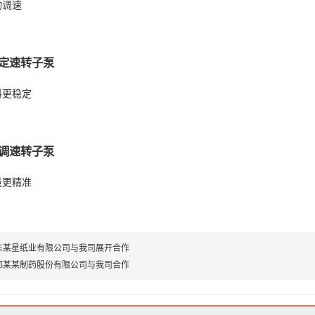
动调速
轮定速转子泵
料更稳定
频调速转子泵
量更精准
东某星纸业有限公司与我司展开合作
都某某制药股份有限公司与我司合作