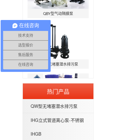
QBY型气动隔膜泵
在线咨询
技术支持
选型报价
售后服务
QW型无堵塞潜水排污泵
在线咨询
热门产品
QW型无堵塞潜水排污泵
IHG立式管道离心泵-不锈钢IHGB
IHG立式管道离心泵-不锈钢
IHGB