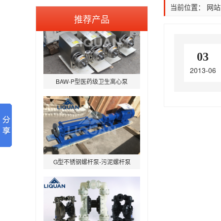
当前位置：
网站
推荐产品
03
2013-06
BAW-P型医药级卫生离心泵
G型不锈钢螺杆泵-污泥螺杆泵