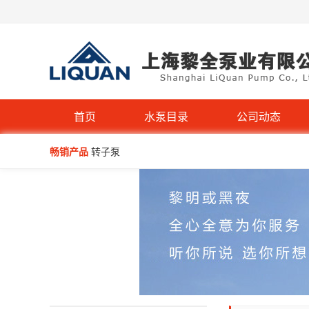
QW型无堵塞潜水排污泵
首页
水泵目录
公司动态
畅销产品
转子泵
IHG立式管道离心泵-不锈钢IHGB
WQP型不锈钢无堵塞潜水排污泵