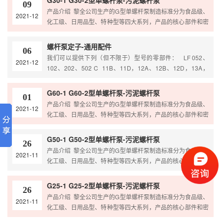
G30-1 G30-2型单螺杆泵-污泥螺杆泵
09
配卡箍快装式、法兰式、内螺纹、外螺纹、活接头
产品介绍 黎全公司生产的G型单螺杆泵制造标准分为食品级、
2021-12
泵体可定做耐高温型，保温型，水冷却型 泵体材质可分为：
化工级、日用品型、特种型等四大系列，产品的核心部件和密
铸铁、不锈钢304、不锈钢316、316…
封装置，根据介质的不同特性，采用不同的材质和不同的密封
形式，以满足各种物料的需要。 根据客户要求进出口形式可选
螺杆泵定子-通用配件
06
配卡箍快装式、法兰式、内螺纹、外螺纹、活接头
我们可以提供下列（但不限于）型号的零部件： LF 052、
2021-12
泵体可定做耐高温型，保温型，水冷却型 泵体材质可分为：
102、202、502 C 11B、11D，12A、12B、12D，13A，
铸铁、不锈钢304、不锈钢316、316…
13B、13K，1XA、1XB、1XK，14A、14B、14K，15A、
15B、15K，16A、16B、16K，17A、17B、17K，18A、
G60-1 G60-2型单螺杆泵-污泥螺杆泵
01
18B、18K，19A、19B、19K，1AA、1AB、1AK，1BA、
产品介绍 黎全公司生产的G型单螺杆泵制造标准分为食品级、
2021-12
1BB、1BK等系列。 MD …
化工级、日用品型、特种型等四大系列，产品的核心部件和密
封装置，根据介质的不同特性，采用不同的材质和不同的密封
形式，以满足各种物料的需要。 根据客户要求进出口形式可选
G50-1 G50-2型单螺杆泵-污泥螺杆泵
26
配卡箍快装式、法兰式、内螺纹、外螺纹、活接头
产品介绍 黎全公司生产的G型单螺杆泵制造标准分为食品级、
2021-11
泵体可定做耐高温型，保温型，水冷却型 泵体材质可分为：
化工级、日用品型、特种型等四大系列，产品的核心部件和密
铸铁、不锈钢304、不锈钢316、316…
封装置，根据介质的不同特性，采用不同的材质和不同的密封
形式，以满足各种物料的需要。 根据客户要求进出口形式可选
G25-1 G25-2型单螺杆泵-污泥螺杆泵
26
配卡箍快装式、法兰式、内螺纹、外螺纹、活接头
产品介绍 黎全公司生产的G型单螺杆泵制造标准分为食品级、
2021-11
泵体可定做耐高温型，保温型，水冷却型 泵体材质可分为：
化工级、日用品型、特种型等四大系列，产品的核心部件和密
铸铁、不锈钢304、不锈钢316、316…
封装置，根据介质的不同特性，采用不同的材质和不同的密封