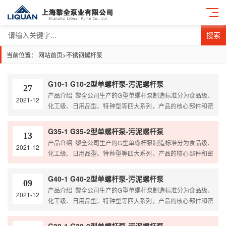
搜索
当前位置：
网站首页
>
不锈钢螺杆泵
G10-1 G10-2型单螺杆泵-污泥螺杆泵
27
产品介绍 黎全公司生产的G型单螺杆泵制造标准分为食品级、
2021-12
化工级、日用品型、特种型等四大系列，产品的核心部件和密
封装置，根据介质的不同特性，采用不同的材质和不同的密封
形式，以满足各种物料的需要。 根据客户要求进出口形式可选
G35-1 G35-2型单螺杆泵-污泥螺杆泵
13
配卡箍快装式、法兰式、内螺纹、外螺纹、活接头
产品介绍 黎全公司生产的G型单螺杆泵制造标准分为食品级、
2021-12
泵体可定做耐高温型，保温型，水冷却型 泵体材质可分为：
化工级、日用品型、特种型等四大系列，产品的核心部件和密
铸铁、不锈钢304、不锈钢316、316…
封装置，根据介质的不同特性，采用不同的材质和不同的密封
形式，以满足各种物料的需要。 根据客户要求进出口形式可选
G40-1 G40-2型单螺杆泵-污泥螺杆泵
09
配卡箍快装式、法兰式、内螺纹、外螺纹、活接头
产品介绍 黎全公司生产的G型单螺杆泵制造标准分为食品级、
2021-12
泵体可定做耐高温型，保温型，水冷却型 泵体材质可分为：
化工级、日用品型、特种型等四大系列，产品的核心部件和密
铸铁、不锈钢304、不锈钢316、316…
封装置，根据介质的不同特性，采用不同的材质和不同的密封
形式，以满足各种物料的需要。 根据客户要求进出口形式可选