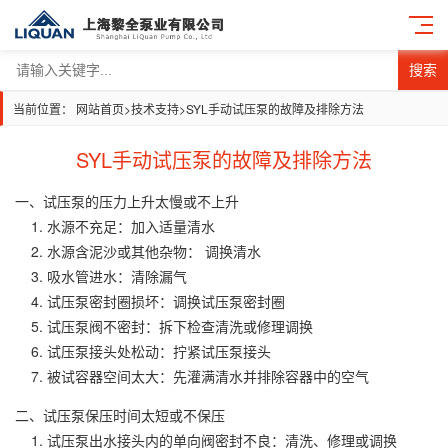
搜索
当前位置：
网站首页
>
技术支持
>
SYL手动试压泵的故障及排除方法
SYL手动试压泵的故障及排除方法
一、试压泵的压力上升太慢或不上升
1. 水源不充足：加入适量清水
2. 水源含泥沙或其他杂物： 调换清水
3. 吸水管进水：清除漏气
4. 试压泵密封圈损坏：调换试压泵密封圈
5. 试压泵阀不密封：拆下检查清洗或修理调换
6. 试压泵接头处松动：拧紧试压泵接头
7. 被试容器空间太大：先灌满清水并排除容器中的空气
二、试压泵保压时间太短或不保压
1. 试压泵出水接头内的单向阀密封不良：清洗、修理或调换