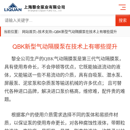
搜索
当前位置：
网站首页
>
技术支持
>
QBK新型气动隔膜泵在技术上有哪些提升
QBK新型气动隔膜泵在技术上有哪些提升
黎全公司生产的QBK气动隔膜泵是第三代气动隔膜泵，
具有使用寿命长，不会停顿等优点，它既能抽送流动的液
体，又能输送一些不易流动的介质，具有自吸泵、潜水泵、
屏蔽泵、泥浆泵和杂质泵等输送机械的许多优点； 且可替
代各种进口品牌，解决进口泵价格高，维修难，配件贵的难
题。
根据客户的使用介质需求选择不同的泵体和易损件材
质，以保证泵的使用寿命更长，对各种腐蚀性液体，带颗粒