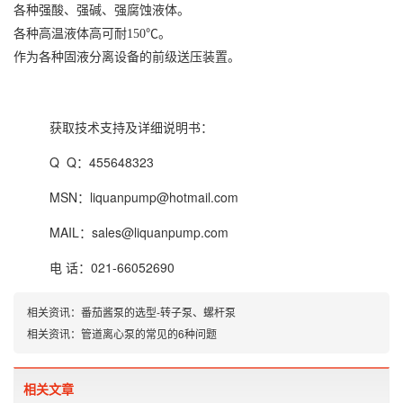
各种强酸、强碱、强腐蚀液体。
各种高温液体高可耐150℃。
作为各种固液分离设备的前级送压装置。
获取技术支持及详细说明书：
Q Q：
455648323
MSN：
liquanpump@hotmail.com
MAIL：
sales@liquanpump.com
电 话：
021-66052690
相关资讯：
番茄酱泵的选型-转子泵、螺杆泵
相关资讯：
管道离心泵的常见的6种问题
相关文章