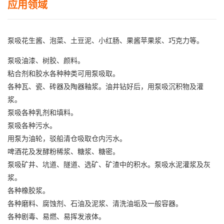
应用领域
泵吸花生酱、泡菜、土豆泥、小红肠、果酱苹果浆、巧克力等。
泵吸油漆、树胶、颜料。
粘合剂和胶水各种种类可用泵吸取。
各种瓦、瓷、砖器及陶器釉浆。
油井钻好后，用泵吸沉积物及灌
浆。
泵吸各种乳剂和填料。
泵吸各种污水。
用泵为油轮，驳船清仓吸取仓内污水。
啤酒花及发酵粉稀浆、糖浆、糖密。
泵吸矿井、坑道、隧道、选矿、矿渣中的积水。泵吸水泥灌浆及灰
浆。
各种橡胶浆。
各种磨料、腐蚀剂、石油及泥浆、清洗油垢及一般容器。
各种剧毒、易燃、易挥发液体。