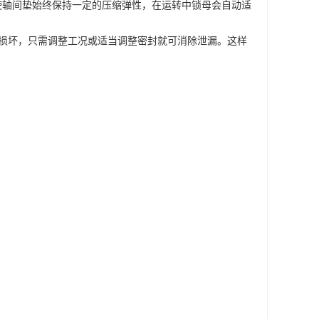
使轴间垫始终保持一定的压缩弹性，在运转中锁母会自动适
损坏，只需调整工况或适当调整密封就可消除泄漏。这样