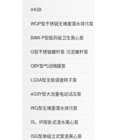
IHGB
WQP型不锈钢无堵塞潜水排污泵
BAW-P型医药级卫生离心泵
IHG立式管道离心泵-不锈钢IHGB
G型不锈钢螺杆泵-污泥螺杆泵
QBY型气动隔膜泵
LQ3A型无极调速转子泵
4GSY型大流量电动试压泵
WQP型不锈钢无堵塞潜水排污泵
WQ型无堵塞潜水排污泵
IS、IR型卧式清水离心泵
ISG型单级立式管道离心泵