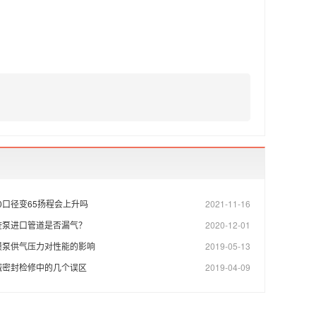
80口径变65扬程会上升吗
2021-11-16
查泵进口管道是否漏气？
2020-12-01
膜泵供气压力对性能的影响
2019-05-13
械密封检修中的几个误区
2019-04-09