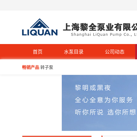
首页
水泵目录
公司动态
畅销产品
转子泵
QW型无堵塞潜水排污泵