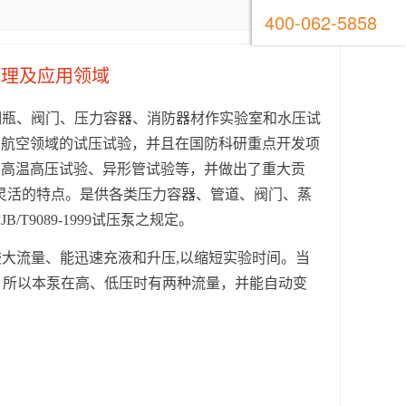
400-062-5858
原理及应用领域
钢瓶、阀门、压力容器、消防器材作实验室和水压试
在航空领域的试压试验，并且在国防科研重点开发项
、高温高压试验、异形管试验等，并做出了重大贡
动灵活的特点。是供各类压力容器、管道、阀门、蒸
9089-1999试压泵之规定。
大流量、能迅速充液和升压,以缩短实验时间。当
少，所以本泵在高、低压时有两种流量，并能自动变