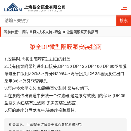
搜索
当前位置：
网站首页
>
技术支持
>
黎全DP微型隔膜泵安装指南
黎全DP微型隔膜泵安装指南
1.安装时,需拔出隔膜泵进出口的封盖.
2.装有随泵附带的进出口接头,DP-130 DP-125 DP-100 DP-60型隔膜
泵进出口采用ZG3/8〃外牙G29/64〃弯管接头;DP-35隔膜泵进出口
采用3/8〃外牙软管接头.
3.泵应按水平安装;如需垂直安装时,泵头应朝下.
4.在泵的进出管道中安装一个过滤器,这是泵有效使用的保证.(DP-35
型泵头内已装有过滤网,无需安装过滤器).
5.泵的底座分尼龙底座,铁底座橡胶脚柱.
相关资讯：
上海黎全讲解关于离心泵的机械密封