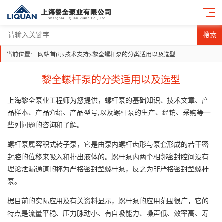
搜索
当前位置：
网站首页
>
技术支持
>
黎全螺杆泵的分类适用以及选型
黎全螺杆泵的分类适用以及选型
上海黎全泵业工程师为您提供，螺杆泵的基础知识、技术文章、产
品样本、产品介绍、产品型号,以及螺杆泵的生产、经销、采购等一
些列问题的咨询和了解。
螺杆泵属容积式转子泵，它是由泵内螺杆齿形与泵套形成的若干密
封腔的位移来吸入和排出液体的。螺杆泵内两个相邻密封腔间没有
理论泄漏通道的称为严格密封型螺杆泵，反之为非严格密封型螺杆
泵。
椐目前的实际应用及有关资料显示，螺杆泵的应用范围很广，它的
特点是流量平稳、压力脉动小、有自吸能力、噪声低、效率高、寿