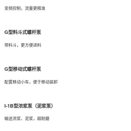
变频控制，流量更精准
G型料斗式螺杆泵
带料斗，更方便进料
G型移动式螺杆泵
配置移动小车，便于移动装卸
I-1B型浓浆泵（泥浆泵）
输送浓浆、泥浆，超耐磨