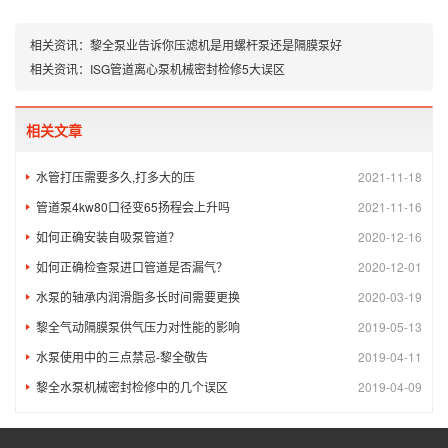
相关资讯：
黎全泵业告诉你压滤机是用螺杆泵还是隔膜泵好
相关资讯：
ISG管道离心泵机械密封检修5大误区
相关文章
水管打压需要多久,打多大的压
2021-11-18
管道泵4kw80口径变65扬程会上升吗
2021-11-16
如何正确安装自吸泵管道？
2020-12-16
如何正确检查泵进口管道是否漏气？
2020-12-01
水泵的轴承内润滑脂多长时间需要更换
2020-03-19
黎全气动隔膜泵供气压力对性能的影响
2019-05-13
水泵使用中的三点禁忌-黎全敬告
2019-04-11
黎全水泵机械密封检修中的几个误区
2019-04-09