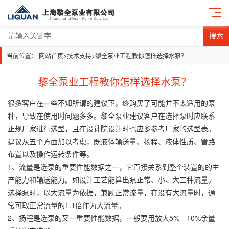
搜索
当前位置：
网站首页
>
技术支持
>
黎全泵业工程教你怎样选择水泵？
黎全泵业工程教你怎样选择水泵？
很多客户在一些不知所谓的建议下，终购买了可能并不太适用的泵
种，导致在使用时问题多多。黎全泵业建议客户在选择泵时应联系
正规厂家进行选型，且在设计院设计时也应多参考厂家的选型表。
建议从五个方面加以考虑，既液体输送量、扬程、液体性质、管路
布置以及操作运转条件等。
1、流量是选泵的重要性能数据之一，它直接关系到整个装置的的生
产能力和输送能力。如设计工艺能算出泵正常、小、大三种流量。
选择泵时，以大流量为依据，兼顾正常流量，在没有大流量时，通
常可取正常流量的1.1倍作为大流量。
2、扬程是选泵的又一重要性能数据，一般要用放大5%—10%余量