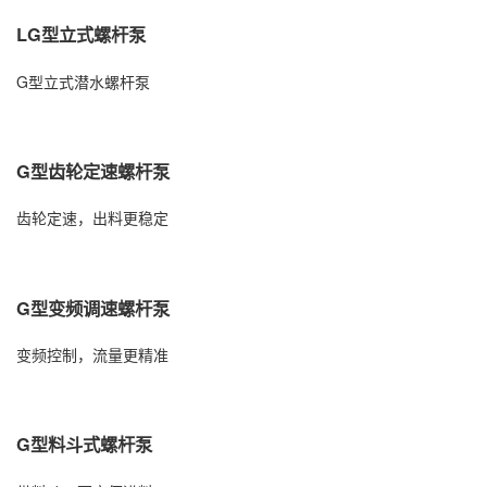
LG型立式螺杆泵
G型立式潜水螺杆泵
G型齿轮定速螺杆泵
齿轮定速，出料更稳定
G型变频调速螺杆泵
变频控制，流量更精准
G型料斗式螺杆泵