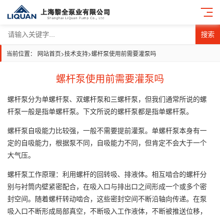
搜索
当前位置：
网站首页
>
技术支持
>
螺杆泵使用前需要灌泵吗
螺杆泵使用前需要灌泵吗
螺杆泵分为单螺杆泵、双螺杆泵和三螺杆泵，但我们通常所说的螺
杆泵一般是指单螺杆泵。下文所说的螺杆泵都是指单螺杆泵。
螺杆泵自吸能力比较强，一般不需要提前灌泵。单螺杆泵本身有一
定的自吸能力，根据泵不同，自吸能力不同，但肯定不会大于一个
大气压。
螺杆泵工作原理：利用螺杆的回转吸、排液体。相互啮合的螺杆分
别与衬筒内壁紧密配合，在吸入口与排出口之间形成一个或多个密
封空间。随着螺杆转动啮合，这些密封空间不断沿轴向传递。在泵
吸入口不断形成局部真空，不断吸入工作液体，不断被推送位移，