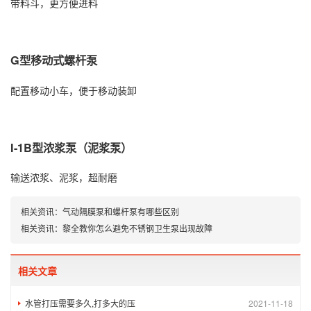
带料斗，更方便进料
G型移动式螺杆泵
配置移动小车，便于移动装卸
I-1B型浓浆泵（泥浆泵）
输送浓浆、泥浆，超耐磨
相关资讯：
气动隔膜泵和螺杆泵有哪些区别
相关资讯：
黎全教你怎么避免不锈钢卫生泵出现故障
相关文章
水管打压需要多久,打多大的压
2021-11-18