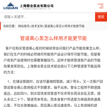
搜索
当前位置：
网站首页
>
技术支持
>
管道离心泵怎么样用才能更节能
管道离心泵怎么样用才能更节能
客户在购买管道离心泵的时候经常会问我们产品节能效果怎么样，
我们在生产的时候必然竭尽所能将产品设计得尽可能节能，但是客
户收到产品使用时也需要掌握技巧，这样才能将管道泵产品的节能
效果发挥到化。上海黎全泵业技术部总结以下几种管道泵节能运用
的方法：
1、在铺设管路时，应该尽量缩短管路，减少弯头，又一次客户回
馈说黎全离心泵扬程达不到要求，抽不出来。黎全工程师不顾道路
遥远，远赴四川，到达现场发现管道不仅非常长而且杂乱无章，接
头多达二十个，管道弯来弯去。而本身客户所选泵为单级高转速离
心泵，不仅水很难抽出，而且离心泵迅速发热，马上有烧掉的迹