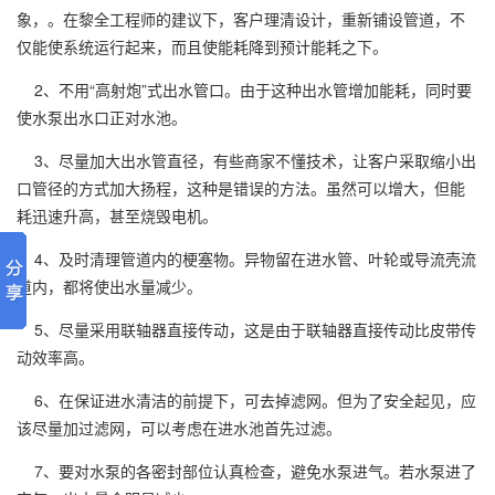
象，。在黎全工程师的建议下，客户理清设计，重新铺设管道，不
仅能使系统运行起来，而且使能耗降到预计能耗之下。
2、不用“高射炮”式出水管口。由于这种出水管增加能耗，同时要
使水泵出水口正对水池。
3、尽量加大出水管直径，有些商家不懂技术，让客户采取缩小出
口管径的方式加大扬程，这种是错误的方法。虽然可以增大，但能
耗迅速升高，甚至烧毁电机。
4、及时清理管道内的梗塞物。异物留在进水管、叶轮或导流壳流
道内，都将使出水量减少。
5、尽量采用联轴器直接传动，这是由于联轴器直接传动比皮带传
动效率高。
6、在保证进水清洁的前提下，可去掉滤网。但为了安全起见，应
该尽量加过滤网，可以考虑在进水池首先过滤。
7、要对水泵的各密封部位认真检查，避免水泵进气。若水泵进了