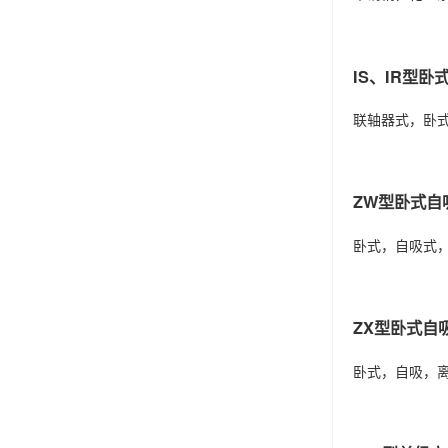
IS、IR型
联轴器式，卧
ZW型卧式自
卧式，自吸式
ZX型卧式自
卧式，自吸，