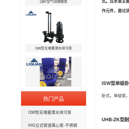
式。压水室主
作元件，是过
QW型无堵塞潜水排污泵
ISW型单级
IHG立式管道离心泵-不锈钢IHGB
卧式，单级泵
热门产品
QW型无堵塞潜水排污泵
UHB-ZK
IHG立式管道离心泵-不锈钢