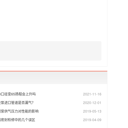
80口径变65扬程会上升吗
2021-11-16
查泵进口管道是否漏气？
2020-12-01
膜泵供气压力对性能的影响
2019-05-13
械密封检修中的几个误区
2019-04-09