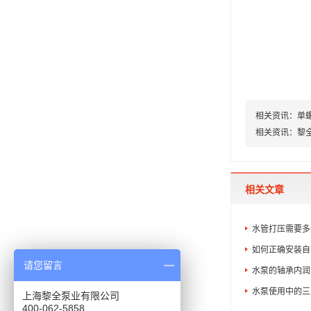
相关资讯：
单
相关资讯：
黎
相关文章
水管打压需要多
如何正确安装自
请您留言
水泵的轴承内润
水泵使用中的三
上海黎全泵业有限公司
400-062-5858