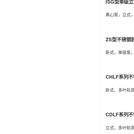
ISG型单级
离心泵，立式
ZS型不锈钢
卧式，单级泵
CHLF系列
卧式、多叶轮
CDLF系列
立式，多叶轮