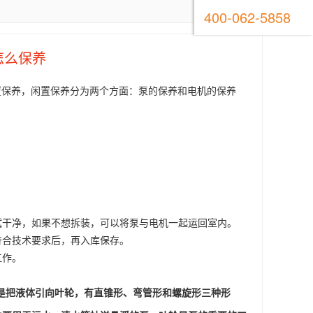
400-062-5858
怎么保养
置保养，闲置保养分为两个方面：泵的保养和电机的保养
拭干净，如果不想拆装，可以将泵与电机一起运回室内。
符合技术要求后，再入库保存。
工作。
是把液体引向叶轮，有直锥形、弯管形和螺旋形三种形