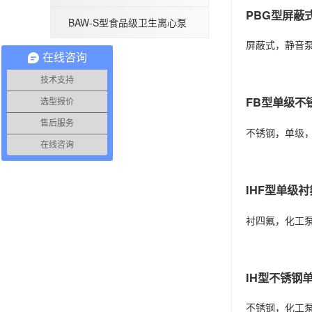
PBG型屏蔽
BAW-S型食品级卫生离心泵
QBY型气动隔膜泵
屏蔽式，静音
在线咨询
技术支持
FB型单级不
选型报价
售后服务
不锈钢，单级
在线咨询
IHF型单级
衬四氟，化工
IH型不锈钢
不锈钢，化工