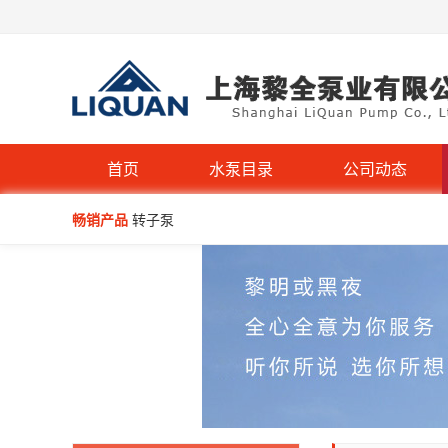
QW型无堵塞潜水排污泵
首页
水泵目录
公司动态
IHG立式管道离心泵-不锈钢IHGB
畅销产品
转子泵
WQP型不锈钢无堵塞潜水排污泵