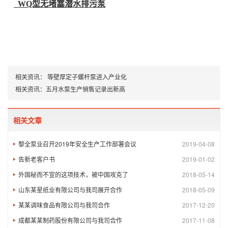
WQ型无堵塞潜水排污泵
相关资讯：
等壁厚定子螺杆泵进入产业化
相关资讯：
五月水泵生产销售记录出新高
相关文章
黎全泵业召开2019年安全生产工作部署会议
2019-04-08
告新老客户书
2019-01-02
外国秘而不宣的这项技术，被中国攻克了
2018-05-14
山东某星纸业有限公司与我司展开合作
2018-05-09
某某调味食品有限公司与我司合作
2017-12-20
成都某某制药股份有限公司与我司合作
2017-11-08