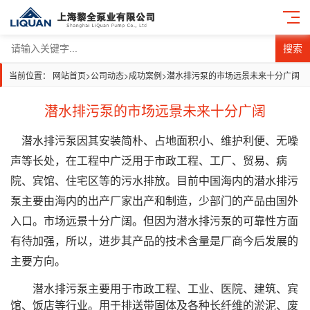
搜索
当前位置：
网站首页
>
公司动态
>
成功案例
>
潜水排污泵的市场远景未来十分广阔
潜水排污泵的市场远景未来十分广阔
潜水排污泵因其安装简朴、占地面积小、维护利便、无噪
声等长处，在工程中广泛用于市政工程、工厂、贸易、病
院、宾馆、住宅区等的污水排放。目前中国海内的潜水排污
泵主要由海内的出产厂家出产和制造，少部门的产品由国外
入口。市场远景十分广阔。但因为潜水排污泵的可靠性方面
有待加强，所以，进步其产品的技术含量是厂商今后发展的
主要方向。
潜水排污泵主要用于市政工程、工业、医院、建筑、宾
馆、饭店等行业。用于排送带固体及各种长纤维的淤泥、废