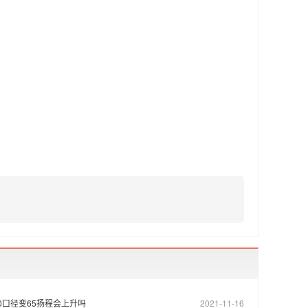
80口径变65扬程会上升吗
2021-11-16