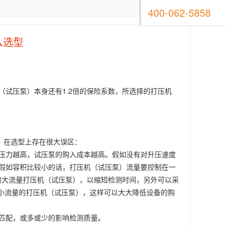
400-062-5858
么选型
试压泵）本身还有1.2倍的保险系数，所选择的打压机
，在选型上存在很大误区：
压力越高，试压泵的购入成本越高。假如没有对升压速度
假如容积比较小的话，打压机（试压泵）流量要控制在一
的大流量打压机（试压泵），以缩短检测时间，另外可以采
用小流量的打压机（试压泵），这样可以大大降低设备的购
匹配，或多或少的影响检测质量。