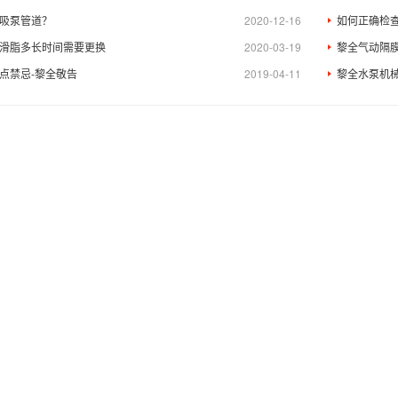
吸泵管道？
2020-12-16
如何正确检
滑脂多长时间需要更换
2020-03-19
黎全气动隔
点禁忌-黎全敬告
2019-04-11
黎全水泵机