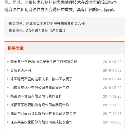
围。同时，涂覆技术和材料的表面处理技术在改善泵的流动特性、
耐腐蚀性和耐腐蚀性方面变得日益重要，具有广阔的应用前景。
相关资讯：
河北某集团与我司展开隔膜泵相关合作
相关资讯：
CQ型磁力泵使用注意事项
相关文章
黎全泵业召开2019年安全生产工作部署会议
2019-04-08
告新老客户书
2019-01-02
外国秘而不宣的这项技术，被中国攻克了
2018-05-14
山东某星纸业有限公司与我司展开合作
2018-05-09
某某调味食品有限公司与我司合作
2017-12-20
成都某某制药股份有限公司与我司合作
2017-11-08
我司与河南百某某鑫药业有限公司达成合作
2017-10-28
江苏某某农化股份有限公司达成初次合作
2017-09-30