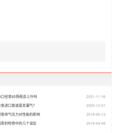
80口径变65扬程会上升吗
2021-11-16
查泵进口管道是否漏气？
2020-12-01
膜泵供气压力对性能的影响
2019-05-13
械密封检修中的几个误区
2019-04-09