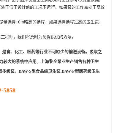
泵处于低于设计值的工况下运行。如果泵的工作点处于高效
尽量选择10m略高的扬程，如果选择扬程过高的卫生泵，
术工程师，我们将及时为您提供优的方法。
，是食、化工、医药等行业不可缺少的输送设备。吸取之
等阻力较大的系统中应用。上海黎全泵业生产销售各种卫生
泵，BAW-S型食品级卫生泵,BAW-P型医药级卫生
5858