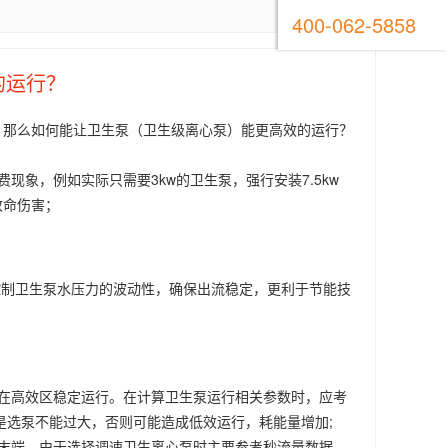
400-062-5858
的运行？
，那么如何能让卫生泵（卫生级离心泵）能更高效的运行？
象，例如实际只需要3kw的卫生泵，强行安装7.5kw
致命伤害；
控制卫生泵水压力的波动性，确保出流稳定，更利于节能技
在高效区稳定运行。在计算卫生泵运行相关参数时，应考
是选泵不能过大，否则可能造成低效运行，耗能量增加;
末端。由于选择调速卫生离心泵时主要参考秒流量数据，