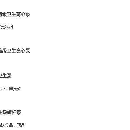
医药级卫生离心泵
工更精细
食品级卫生离心泵
卫生泵
，带三脚支架
生级螺杆泵
输送食品、药品