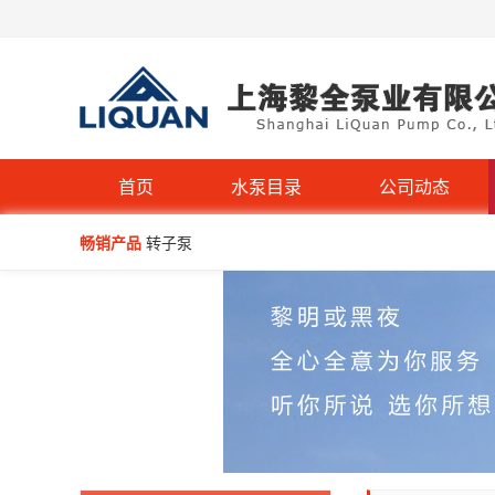
QW型无堵塞潜水排污泵
首页
水泵目录
公司动态
畅销产品
转子泵
IHG立式管道离心泵-不锈钢IHGB
WQP型不锈钢无堵塞潜水排污泵