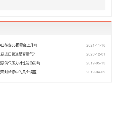
80口径变65扬程会上升吗
2021-11-16
查泵进口管道是否漏气？
2020-12-01
膜泵供气压力对性能的影响
2019-05-13
械密封检修中的几个误区
2019-04-09