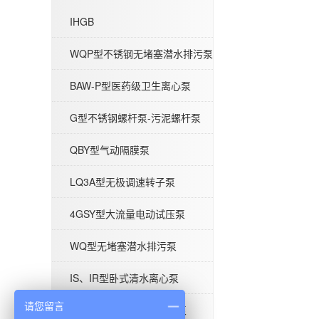
QBY型气动隔膜泵
IHGB
WQP型不锈钢无堵塞潜水排污泵
BAW-P型医药级卫生离心泵
G型不锈钢螺杆泵-污泥螺杆泵
QW型无堵塞潜水排污泵
QBY型气动隔膜泵
LQ3A型无极调速转子泵
4GSY型大流量电动试压泵
IHG立式管道离心泵-不锈钢IHGB
WQ型无堵塞潜水排污泵
IS、IR型卧式清水离心泵
请您留言
ISG型单级立式管道离心泵