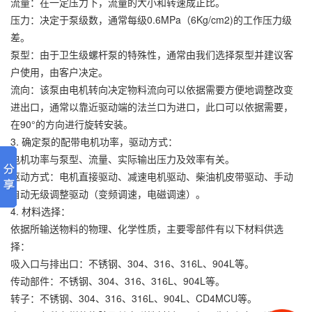
流量：在一定压力下，流量的大小和转速成正比。
压力：决定于泵级数，通常每级0.6MPa（6Kg/cm2)的工作压力级
差。
泵型：由于卫生级螺杆泵的特殊性，通常由我们选择泵型并建议客
户使用，由客户决定。
流向：该泵由电机转向决定物料流向可以依据需要方便地调整改变
进出口，通常以靠近驱动端的法兰口为进口，此口可以依据需要，
在90°的方向进行旋转安装。
3. 确定泵的配带电机功率，驱动方式：
电机功率与泵型、流量、实际输出压力及效率有关。
驱动方式：电机直接驱动、减速电机驱动、柴油机皮带驱动、手动
自动无级调整驱动（变频调速，电磁调速）。
4. 材料选择：
依据所输送物料的物理、化学性质，主要零部件有以下材料供选
择：
吸入口与排出口：不锈钢、304、316、316L、904L等。
传动部件：不锈钢、304、316、316L、904L等。
转子：不锈钢、304、316、316L、904L、CD4MCU等。