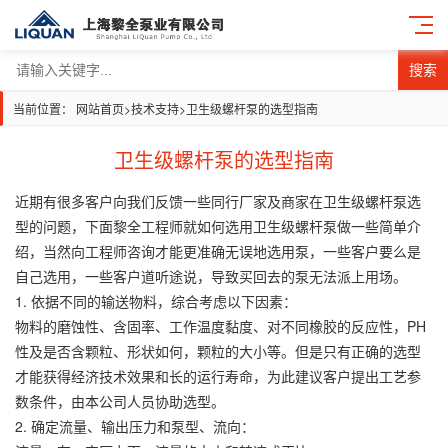
搜索
当前位置：
网站首页
>
技术支持
>
卫生级螺杆泵的选型指南
卫生级螺杆泵的选型指南
近期有很多客户向我们反馈一些同行厂家及商家在卫生级螺杆泵选
型的问题，下面黎全工程师就如何选用卫生级螺杆泵做一些简单介
绍，当然向工程师咨询才能更准确无误地选用泵，一些客户要么是
自己选用，一些客户道听途说，导致买回去的泵无法派上用场。
1. 依据不同的输送物料，综合考虑以下因素：
物料的磨蚀性、含固率、工作温度黏度、对不同橡胶的反应性，PH
性及是否含颗粒、形状如何，颗粒的大小等。但是只有正确的选型
才能获得经济技术效果和长的运行寿命，为此建议客户提出工艺参
数条件，由本公司人员协助选型。
2. 确定流量、输出压力和泵型、流向：