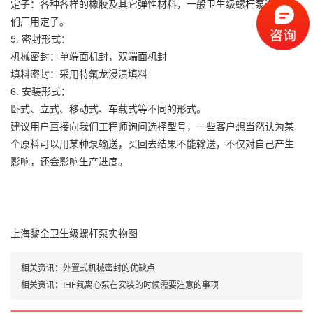
定子：各种各样的橡胶及其它弹性材料，一般卫生级螺杆泵选择我
们厂用定子。
5. 密封形式：
机械密封：单端面机封，双端面机封
填料密封：采用特氟龙浸渍填料
6. 安装形式：
卧式、立式、移动式、车载式等不同的形式。
建议用户直接向我们工程师询问选择型号，一些客户想当然认为某
个原料可以用某种泵输送，买回去结果不能输送，不仅对自己产生
影响，还会影响生产进度。
上海黎全卫生级螺杆泵实物图
相关资讯：
外置式机械密封的优缺点
相关资讯：
IHF氟离心泵在安装的时候需要注意的事项