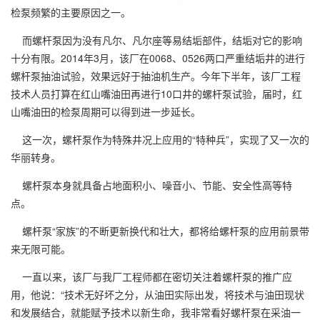
检泵频繁的主要原因之一。
而螺杆泵因为没有凡尔、凡尔座等易结垢部件，结垢对它的影响
十分有限。2014年3月，该厂在0068、0526两口严重结垢井的进行
螺杆泵抽油试验，效果远好于抽油机生产。今年下半年，该厂工程
技术人员打算在红山嘴油田再进行10口井的螺杆泵试验，届时，红
山嘴油田的检泵周期可以得到进一步延长。
这一次，螺杆泵作为特殊井况上应用的“特种兵”，实现了又一次的
华丽转身。
螺杆泵本身就具备占地面积小、噪音小、节能、安全性高等特
点。
螺杆泵“家族”的不断更新换代和壮大，都将给螺杆泵的应用前景带
来无限可能。
一直以来，该厂与我厂工程师都在密切关注着螺杆泵的推广应
用，他说：“技术无好坏之分，从油田实际出发，将技术与油田现状
和发展结合，就能赋予技术以新生命，我非常看好螺杆泵在采油一