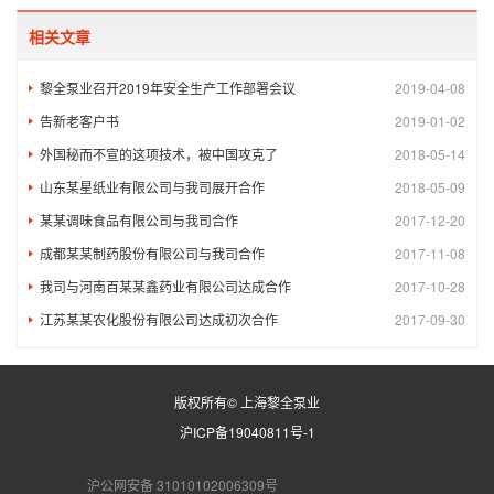
相关文章
黎全泵业召开2019年安全生产工作部署会议
2019-04-08
告新老客户书
2019-01-02
外国秘而不宣的这项技术，被中国攻克了
2018-05-14
山东某星纸业有限公司与我司展开合作
2018-05-09
某某调味食品有限公司与我司合作
2017-12-20
成都某某制药股份有限公司与我司合作
2017-11-08
我司与河南百某某鑫药业有限公司达成合作
2017-10-28
江苏某某农化股份有限公司达成初次合作
2017-09-30
版权所有© 上海黎全泵业
沪ICP备19040811号-1
沪公网安备 31010102006309号