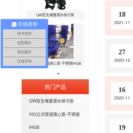
QW型无堵塞潜水排污泵
18
2021-11
在线咨询
技术支持
选型报价
27
售后服务
IHG立式管道离心泵-不锈钢IHGB
2020-12
在线咨询
热门产品
16
2020-11
QW型无堵塞潜水排污泵
WQP型不锈钢无堵塞潜水排污泵
IHG立式管道离心泵-不锈钢
19
IHGB