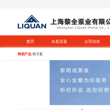
IHG立式管道离心泵-不锈钢IHGB
首页
水泵目录
公司动态
畅销产品
转子泵
WQP型不锈钢无堵塞潜水排污泵
BAW-P型医药级卫生离心泵