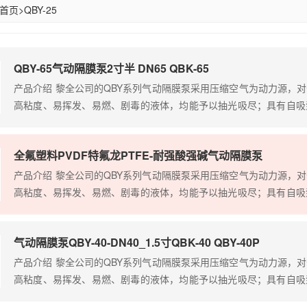
首页
>
QBY-25
QBY-65气动隔膜泵2寸半 DN65 QBK-65
产品介绍 黎全公司的QBY系列气动隔膜泵采用压缩空气为动力源，
高粘度、易挥发、易燃、剧毒的液体，均能予以抽光吸尽；具有自吸
泵等输送机械的许多优点泵的特点；且可替代各种进口品牌，解决
题。 根据客户的使用介质需求选择不同的泵体和易损件材质，以保
全氟塑料PVDF特氟龙PTFE-耐强酸强碱气动隔膜泵
体，带颗粒的液体，高粘度、易…
产品介绍 黎全公司的QBY系列气动隔膜泵采用压缩空气为动力源，
高粘度、易挥发、易燃、剧毒的液体，均能予以抽光吸尽；具有自吸
泵等输送机械的许多优点泵的特点；且可替代各种进口品牌，解决
题。 根据客户的使用介质需求选择不同的泵体和易损件材质，以保
气动隔膜泵QBY-40-DN40_1.5寸QBK-40 QBY-40P
体，带颗粒的液体，高粘度、易…
产品介绍 黎全公司的QBY系列气动隔膜泵采用压缩空气为动力源，
高粘度、易挥发、易燃、剧毒的液体，均能予以抽光吸尽；具有自吸
泵等输送机械的许多优点泵的特点；且可替代各种进口品牌，解决