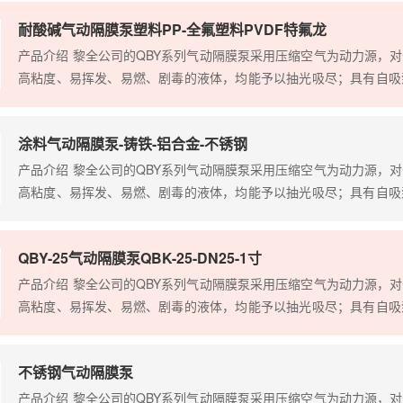
题。 根据客户的使用介质需求选择不同的泵体和易损件材质，以保
耐酸碱气动隔膜泵塑料PP-全氟塑料PVDF特氟龙
体，带颗粒的液体，高粘度、易…
产品介绍 黎全公司的QBY系列气动隔膜泵采用压缩空气为动力源，
高粘度、易挥发、易燃、剧毒的液体，均能予以抽光吸尽；具有自吸
泵等输送机械的许多优点泵的特点；且可替代各种进口品牌，解决
题。 根据客户的使用介质需求选择不同的泵体和易损件材质，以保
涂料气动隔膜泵-铸铁-铝合金-不锈钢
体，带颗粒的液体，高粘度、易…
产品介绍 黎全公司的QBY系列气动隔膜泵采用压缩空气为动力源，
高粘度、易挥发、易燃、剧毒的液体，均能予以抽光吸尽；具有自吸
泵等输送机械的许多优点泵的特点；且可替代各种进口品牌，解决
题。 根据客户的使用介质需求选择不同的泵体和易损件材质，以保
QBY-25气动隔膜泵QBK-25-DN25-1寸
体，带颗粒的液体，高粘度、易…
产品介绍 黎全公司的QBY系列气动隔膜泵采用压缩空气为动力源，
高粘度、易挥发、易燃、剧毒的液体，均能予以抽光吸尽；具有自吸
泵等输送机械的许多优点泵的特点；且可替代各种进口品牌，解决
题。 根据客户的使用介质需求选择不同的泵体和易损件材质，以保
不锈钢气动隔膜泵
体，带颗粒的液体，高粘度、易…
产品介绍 黎全公司的QBY系列气动隔膜泵采用压缩空气为动力源，