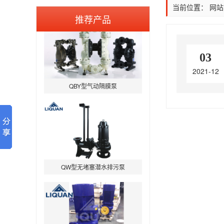
当前位置：
网站
推荐产品
03
2021-12
QBY型气动隔膜泵
QW型无堵塞潜水排污泵