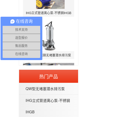
IHG立式管道离心泵-不锈钢IHGB
在线咨询
技术支持
选型报价
售后服务
WQP型不锈钢无堵塞潜水排污泵
在线咨询
热门产品
QW型无堵塞潜水排污泵
BAW-P型医药级卫生离心泵
IHG立式管道离心泵-不锈钢
IHGB