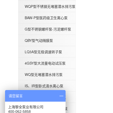
WQP型不锈钢无堵塞潜水排污泵
WQP型不锈钢无堵塞潜水排污泵
BAW-P型医药级卫生离心泵
G型不锈钢螺杆泵-污泥螺杆泵
QBY型气动隔膜泵
BAW-P型医药级卫生离心泵
LQ3A型无极调速转子泵
4GSY型大流量电动试压泵
WQ型无堵塞潜水排污泵
IS、IR型卧式清水离心泵
G型不锈钢螺杆泵-污泥螺杆泵
请您留言
ISG型单级立式管道离心泵
上海黎全泵业有限公司
BAW-S型食品级卫生离心泵
400-062-5858