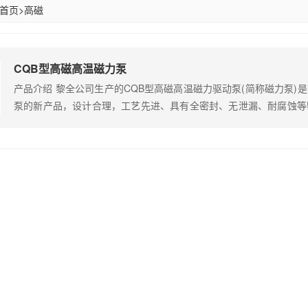
首页
>
高磁
CQB型高磁高温磁力泵
产品介绍 黎全公司生产的CQB型高磁高温磁力驱动泵(简称磁力泵)
泵的新产品，设计合理，工艺先进、具有全密封、无泄漏、耐腐蚀等
轴封泵存在的液体泄漏引起的腐蚀后污染的缺陷，是工业设备上理想
式及基本参数符合JB／T 7742—1995《小型磁力驱动离心泵型式
泵三个标准…