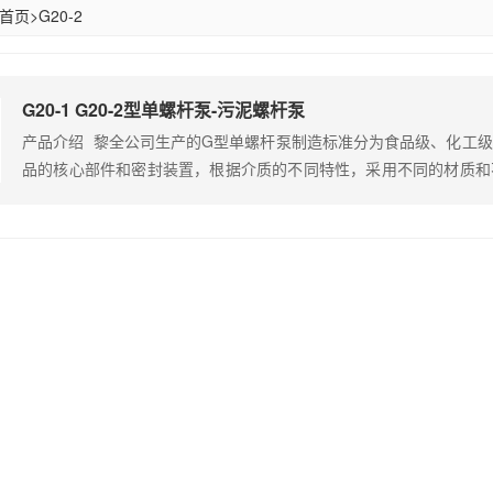
首页
>
G20-2
G20-1 G20-2型单螺杆泵-污泥螺杆泵
产品介绍 黎全公司生产的G型单螺杆泵制造标准分为食品级、化工
品的核心部件和密封装置，根据介质的不同特性，采用不同的材质和
需要。 根据客户要求进出口形式可选配卡箍快装式、法兰式
可定做耐高温型，保温型，水冷却型 泵体材质可分为：铸铁、不锈钢30