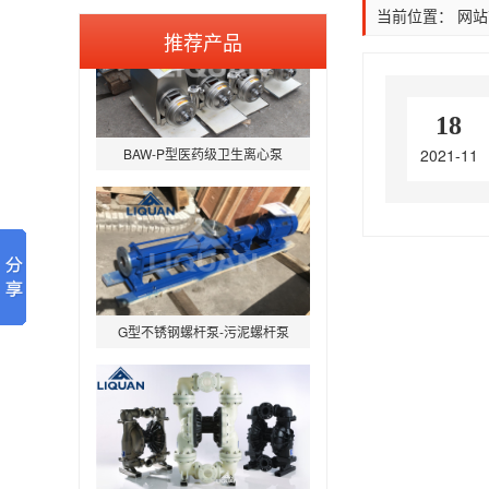
当前位置：
网站
推荐产品
18
BAW-P型医药级卫生离心泵
2021-11
G型不锈钢螺杆泵-污泥螺杆泵
QBY型气动隔膜泵