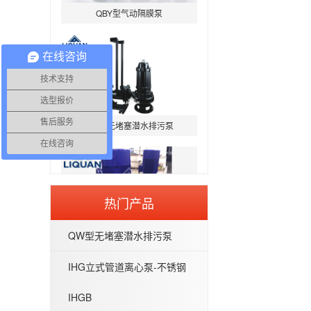
在线咨询
技术支持
选型报价
QW型无堵塞潜水排污泵
售后服务
在线咨询
热门产品
IHG立式管道离心泵-不锈钢IHGB
QW型无堵塞潜水排污泵
IHG立式管道离心泵-不锈钢
IHGB