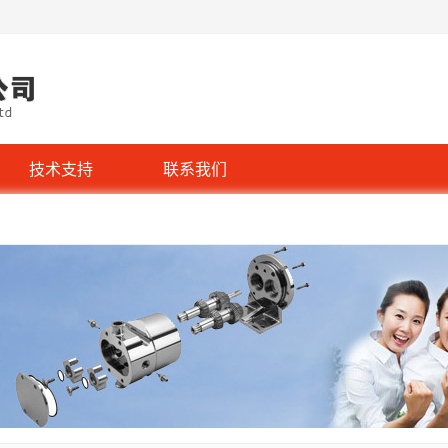
技术支持
联系我们