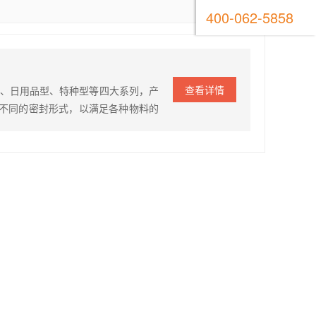
400-062-5858
查看详情
级、日用品型、特种型等四大系列，产
不同的密封形式，以满足各种物料的
、内螺纹、外螺纹、活接头 泵体
4、不锈钢316、316…