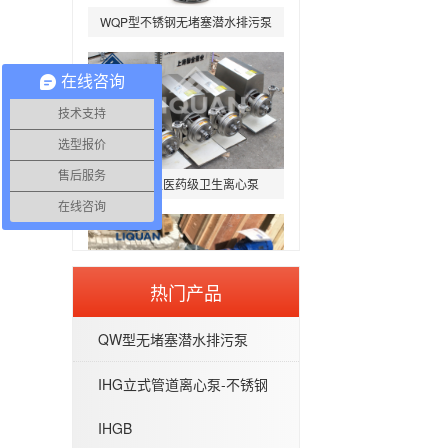
在线咨询
技术支持
选型报价
BAW-P型医药级卫生离心泵
售后服务
在线咨询
热门产品
G型不锈钢螺杆泵-污泥螺杆泵
QW型无堵塞潜水排污泵
IHG立式管道离心泵-不锈钢
IHGB