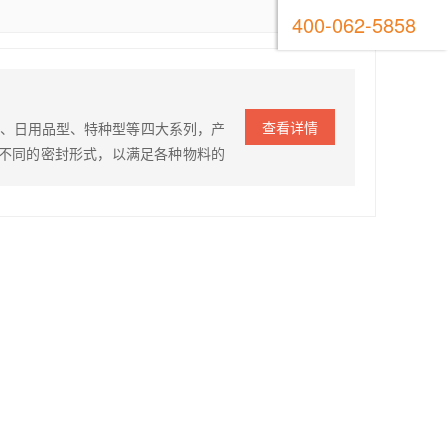
400-062-5858
查看详情
级、日用品型、特种型等四大系列，产
不同的密封形式，以满足各种物料的
、内螺纹、外螺纹、活接头 泵体
4、不锈钢316、316…