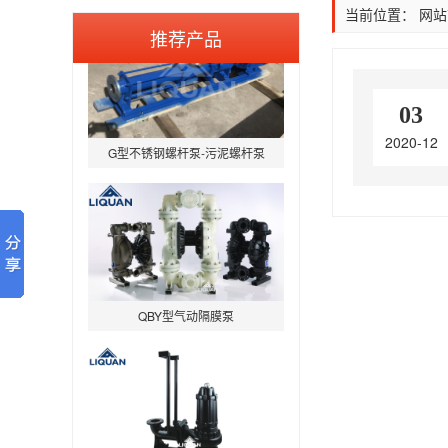
当前位置：
网站
推荐产品
03
G型不锈钢螺杆泵-污泥螺杆泵
2020-12
QBY型气动隔膜泵